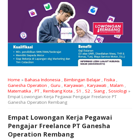
Home
»
Bahasa Indonesia
,
Bimbingan Belajar
,
Fisika
,
Ganesha Operation
,
Guru
,
Karyawan
,
Karyawati
,
Malam
,
Matematika
,
PT
,
Rembang Kota
,
S1
,
S2
,
Siang
,
Sosiologi
»
Empat Lowongan Kerja Pegawai Pengajar Freelance PT
Ganesha Operation Rembang
Empat Lowongan Kerja Pegawai
Pengajar Freelance PT Ganesha
Operation Rembang