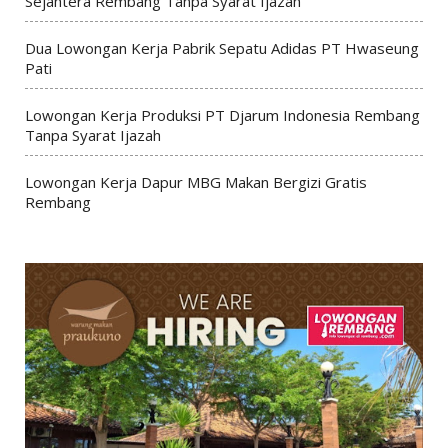
Sejahtera Rembang Tanpa Syarat Ijazah
Dua Lowongan Kerja Pabrik Sepatu Adidas PT Hwaseung
Pati
Lowongan Kerja Produksi PT Djarum Indonesia Rembang
Tanpa Syarat Ijazah
Lowongan Kerja Dapur MBG Makan Bergizi Gratis
Rembang