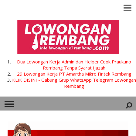
Dua Lowongan Kerja Admin dan Helper Cook Praukuno
Rembang Tanpa Syarat Ijazah
29 Lowongan Kerja PT Amartha Mikro Fintek Rembang
KLIK DISINI - Gabung Grup WhatsApp Telegram Lowongan
Rembang
HOME