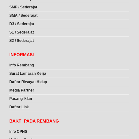
SMP / Sederajat
SMA / Sederajat
D3 / Sederajat
S1 / Sederajat
S2 / Sederajat
INFORMASI
Info Rembang
Surat Lamaran Kerja
Daftar Riwayat Hidup
Media Partner
Pasang Iklan
Daftar Link
BAKTI PADA REMBANG
Info CPNS