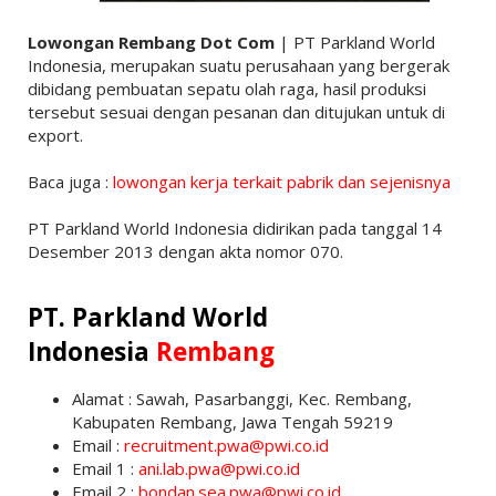
Lowongan Rembang Dot Com
| PT Parkland World
Indonesia, merupakan suatu perusahaan yang bergerak
dibidang pembuatan sepatu olah raga, hasil produksi
tersebut sesuai dengan pesanan dan ditujukan untuk di
export.
Baca juga :
lowongan kerja terkait pabrik dan sejenisnya
PT Parkland World Indonesia didirikan pada tanggal 14
Desember 2013 dengan akta nomor 070.
PT. Parkland World
Indonesia
Rembang
Alamat : Sawah, Pasarbanggi, Kec. Rembang,
Kabupaten Rembang, Jawa Tengah 59219
Email :
recruitment.pwa@pwi.co.id
Email 1 :
ani.lab.pwa@pwi.co.id
Email 2 :
bondan.sea.pwa@pwi.co.id