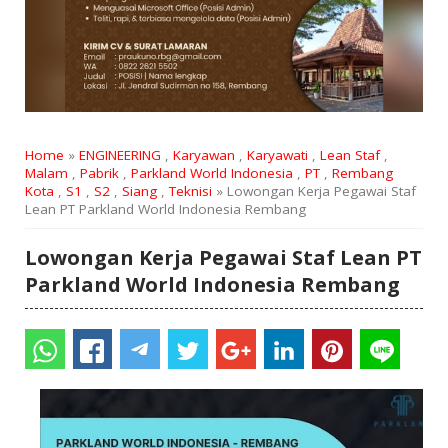
Home
»
ENGINEERING
,
Karyawan
,
Karyawati
,
Lean Staf
,
Malam
,
Pabrik
,
Parkland World Indonesia
,
PT
,
Rembang
Kota
,
S1
,
S2
,
Siang
,
Teknisi
» Lowongan Kerja Pegawai Staf
Lean PT Parkland World Indonesia Rembang
Lowongan Kerja Pegawai Staf Lean PT
Parkland World Indonesia Rembang