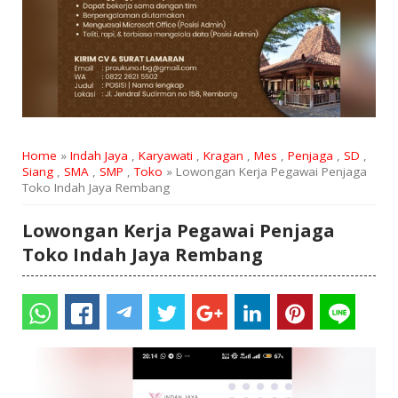
Home
»
Indah Jaya
,
Karyawati
,
Kragan
,
Mes
,
Penjaga
,
SD
,
Siang
,
SMA
,
SMP
,
Toko
» Lowongan Kerja Pegawai Penjaga
Toko Indah Jaya Rembang
Lowongan Kerja Pegawai Penjaga
Toko Indah Jaya Rembang