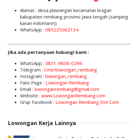
Alamat : desa plawangan kecamatan kragan
kabupaten rembang provinsi jawa tengah (samping
kanan indomaret)
WhatsApp :
085225062134
Jika ada pertanyaan hubungi kami :
WhatsApp :
0851-9838-0296
Telegram :
t.me/lowongan_rembang
Instagram :
lowongan_rembang
Fans Page :
Lowongan Rembang
Email :
lowonganrembang@gmail.com
Website :
www.LowonganRembang.com
Grup Facebook :
Lowongan Rembang Dot Com
Lowongan Kerja Lainnya