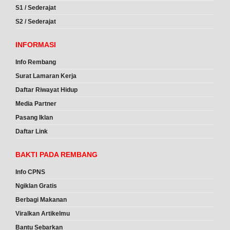
S1 / Sederajat
S2 / Sederajat
INFORMASI
Info Rembang
Surat Lamaran Kerja
Daftar Riwayat Hidup
Media Partner
Pasang Iklan
Daftar Link
BAKTI PADA REMBANG
Info CPNS
Ngiklan Gratis
Berbagi Makanan
Viralkan Artikelmu
Bantu Sebarkan