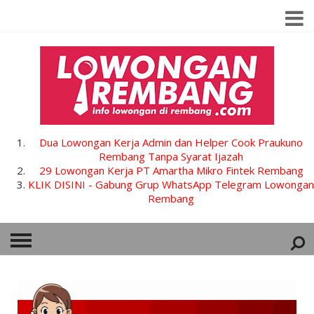
Dua Lowongan Kerja Admin dan Helper Cook Praukuno
Rembang Tanpa Syarat Ijazah
29 Lowongan Kerja PT Amartha Mikro Fintek Rembang
KLIK DISINI - Gabung Grup WhatsApp Telegram Lowongan
Rembang
HOME