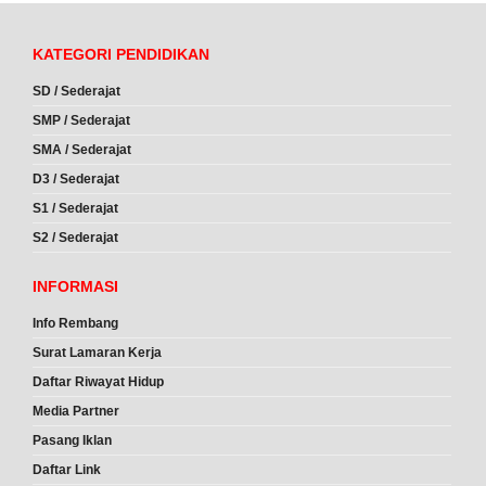
KATEGORI PENDIDIKAN
SD / Sederajat
SMP / Sederajat
SMA / Sederajat
D3 / Sederajat
S1 / Sederajat
S2 / Sederajat
INFORMASI
Info Rembang
Surat Lamaran Kerja
Daftar Riwayat Hidup
Media Partner
Pasang Iklan
Daftar Link