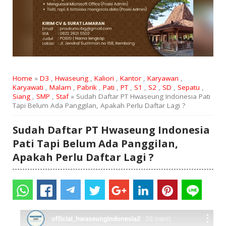
Home
»
D3
,
Hwaseung
,
Kaliori
,
Kantor
,
Karyawan
,
Karyawati
,
Malam
,
Pabrik
,
Pati
,
PT
,
S1
,
S2
,
SD
,
Sepatu
,
Siang
,
SMP
,
Staf
» Sudah Daftar PT Hwaseung Indonesia Pati
Tapi Belum Ada Panggilan, Apakah Perlu Daftar Lagi ?
Sudah Daftar PT Hwaseung Indonesia
Pati Tapi Belum Ada Panggilan,
Apakah Perlu Daftar Lagi ?