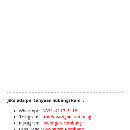
Jika ada pertanyaan hubungi kami :
WhatsApp :
0831-4117-5118
Telegram :
t.me/lowongan_rembang
Instagram :
lowongan_rembang
Fans Page :
Lowongan Rembang