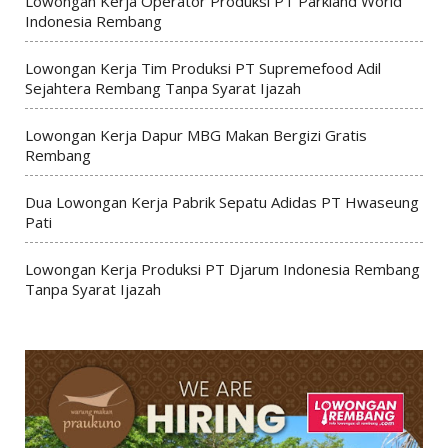
Lowongan Kerja Operator Produksi PT Parkland World
Indonesia Rembang
Lowongan Kerja Tim Produksi PT Supremefood Adil
Sejahtera Rembang Tanpa Syarat Ijazah
Lowongan Kerja Dapur MBG Makan Bergizi Gratis
Rembang
Dua Lowongan Kerja Pabrik Sepatu Adidas PT Hwaseung
Pati
Lowongan Kerja Produksi PT Djarum Indonesia Rembang
Tanpa Syarat Ijazah