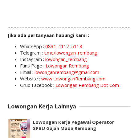
Jika ada pertanyaan hubungi kami :
WhatsApp :
0831-4117-5118
Telegram :
t.me/lowongan_rembang
Instagram :
lowongan_rembang
Fans Page :
Lowongan Rembang
Email :
lowonganrembang@gmail.com
Website :
www.LowonganRembang.com
Grup Facebook :
Lowongan Rembang Dot Com
Lowongan Kerja Lainnya
Lowongan Kerja Pegawai Operator
SPBU Gajah Mada Rembang