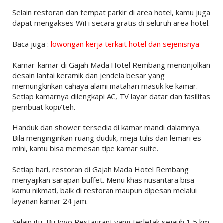
Selain restoran dan tempat parkir di area hotel, kamu juga
dapat mengakses WiFi secara gratis di seluruh area hotel.
Baca juga :
lowongan kerja terkait hotel dan sejenisnya
Kamar-kamar di Gajah Mada Hotel Rembang menonjolkan
desain lantai keramik dan jendela besar yang
memungkinkan cahaya alami matahari masuk ke kamar.
Setiap kamarnya dilengkapi AC, TV layar datar dan fasilitas
pembuat kopi/teh.
Handuk dan shower tersedia di kamar mandi dalamnya.
Bila menginginkan ruang duduk, meja tulis dan lemari es
mini, kamu bisa memesan tipe kamar suite.
Setiap hari, restoran di Gajah Mada Hotel Rembang
menyajikan sarapan buffet. Menu khas nusantara bisa
kamu nikmati, baik di restoran maupun dipesan melalui
layanan kamar 24 jam.
Selain itu, Bu Joyo Restaurant yang terletak sejauh 1,5 km