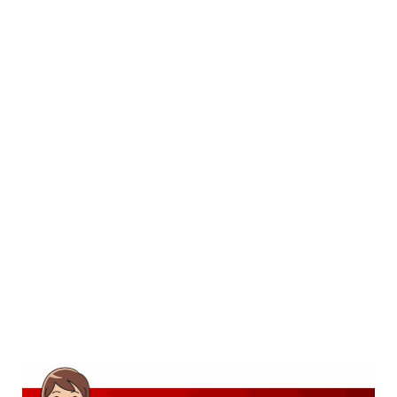
SD
SMP
SMA
D3
S1
S2
SURAT LAMARAN
RIWAYAT HIDUP