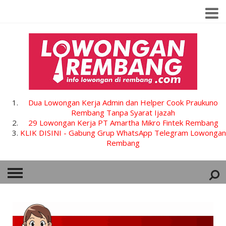
Dua Lowongan Kerja Admin dan Helper Cook Praukuno
Rembang Tanpa Syarat Ijazah
29 Lowongan Kerja PT Amartha Mikro Fintek Rembang
KLIK DISINI - Gabung Grup WhatsApp Telegram Lowongan
Rembang
HOME