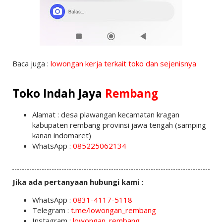
Baca juga :
lowongan kerja terkait toko dan sejenisnya
Toko Indah Jaya
Rembang
Alamat : desa plawangan kecamatan kragan
kabupaten rembang provinsi jawa tengah (samping
kanan indomaret)
WhatsApp :
085225062134
Jika ada pertanyaan hubungi kami :
WhatsApp :
0831-4117-5118
Telegram :
t.me/lowongan_rembang
Instagram :
lowongan_rembang