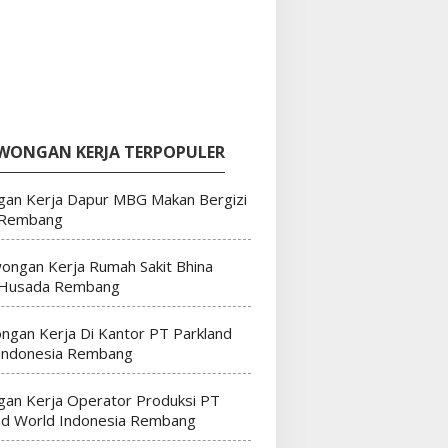
WONGAN KERJA TERPOPULER
an Kerja Dapur MBG Makan Bergizi
 Rembang
ongan Kerja Rumah Sakit Bhina
 Husada Rembang
ngan Kerja Di Kantor PT Parkland
Indonesia Rembang
an Kerja Operator Produksi PT
nd World Indonesia Rembang