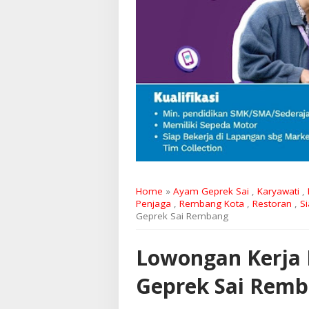
Home
»
Ayam Geprek Sai
,
Karyawati
,
Penjaga
,
Rembang Kota
,
Restoran
,
S
Geprek Sai Rembang
Lowongan Kerja
Geprek Sai Rem