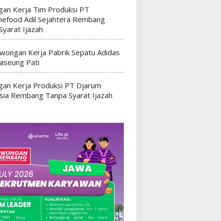
an Kerja Tim Produksi PT
efood Adil Sejahtera Rembang
Syarat Ijazah
wongan Kerja Pabrik Sepatu Adidas
seung Pati
an Kerja Produksi PT Djarum
sia Rembang Tanpa Syarat Ijazah