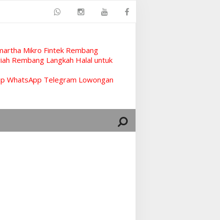
artha Mikro Fintek Rembang
ah Rembang Langkah Halal untuk
rup WhatsApp Telegram Lowongan