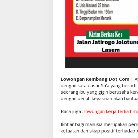
Lowongan Rembang Dot Com
| Ay
dengan kata dasar Sa’a yang berarti
seorang ibu yang gigih berusaha ke
dengan penuh keyakinan akan bantua
Baca juga :
lowongan kerja terkait m
Ikhtiar bagi manusia merupakan peri
ketaatan dan sikap positif terhadap