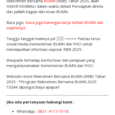
Rekrutmen Bersama
BUMN
(RBB) Tahun 2025, akan
HADIR KEMBALI dalam waktu dekat! Persiapkan dirimu
dan jadilah bagian dari insan BUMN.
Baca juga :
baca juga lowongan kerja terkait BUMN dan
sejenisnya
Tunggu tanggal mainnya ya! 🇮🇩 ===== Pantau terus
sosial media Kementerian BUMN dan FHCI untuk
mendapatkan informasi seputar RBB 2025.
Waspada terhadap berita hoax dan penipuan yang
mengatasnamakan Kementerian BUMN dan FHCI.
Website resmi Rekrutmen Bersama BUMN (RBB) Tahun
2025 : *Program Rekrutmen Bersama BUMN 2025
TIDAK dipungut biaya apapun!
Jika ada pertanyaan hubungi kami :
WhatsApp :
0831-4117-5118