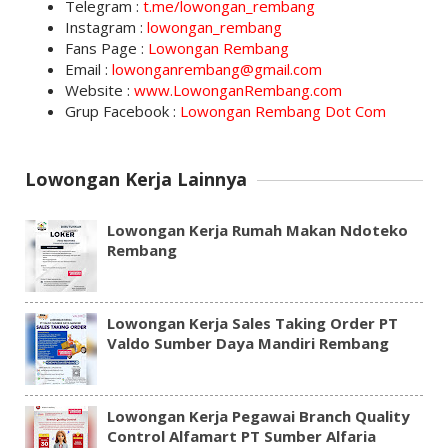
Telegram :
t.me/lowongan_rembang
Instagram :
lowongan_rembang
Fans Page :
Lowongan Rembang
Email :
lowonganrembang@gmail.com
Website :
www.LowonganRembang.com
Grup Facebook :
Lowongan Rembang Dot Com
Lowongan Kerja Lainnya
Lowongan Kerja Rumah Makan Ndoteko
Rembang
Lowongan Kerja Sales Taking Order PT
Valdo Sumber Daya Mandiri Rembang
Lowongan Kerja Pegawai Branch Quality
Control Alfamart PT Sumber Alfaria