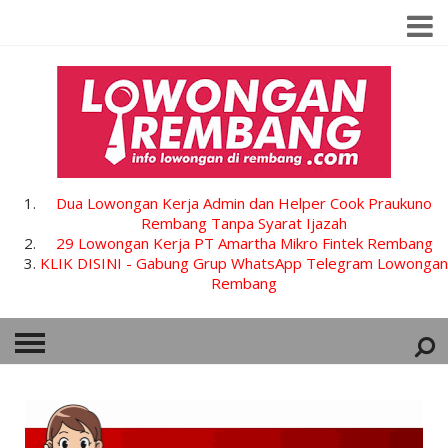
Dua Lowongan Kerja Admin dan Helper Cook Praukuno
Rembang Tanpa Syarat Ijazah
29 Lowongan Kerja PT Amartha Mikro Fintek Rembang
KLIK DISINI - Gabung Grup WhatsApp Telegram Lowongan
Rembang
HOME