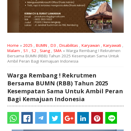
Home
»
2025
,
BUMN
,
D3
,
Disabilitas
,
Karyawan
,
Karyawati
,
Malam
,
S1
,
S2
,
Siang
,
SMA
» Warga Rembang ! Rekrutmen
Bersama BUMN (RBB) Tahun 2025 Kesempatan Sama Untuk
Ambil Peran Bagi Kemajuan Indonesia
Warga Rembang ! Rekrutmen
Bersama BUMN (RBB) Tahun 2025
Kesempatan Sama Untuk Ambil Peran
Bagi Kemajuan Indonesia