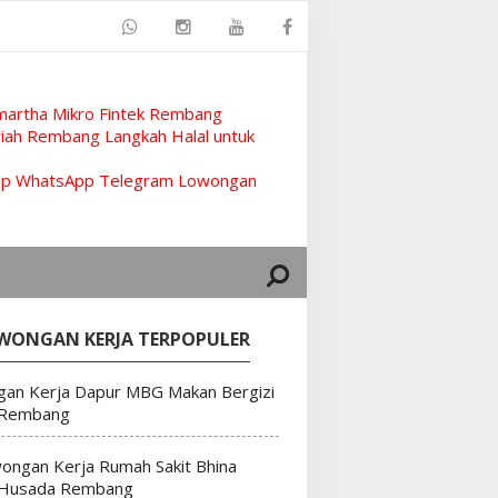
artha Mikro Fintek Rembang
ah Rembang Langkah Halal untuk
rup WhatsApp Telegram Lowongan
WONGAN KERJA TERPOPULER
an Kerja Dapur MBG Makan Bergizi
 Rembang
ongan Kerja Rumah Sakit Bhina
 Husada Rembang