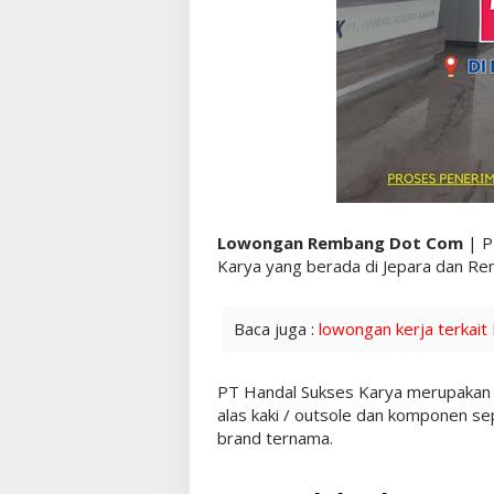
Lowongan Rembang Dot Com
| P
Karya yang berada di Jepara dan R
Baca juga :
lowongan kerja terkait
PT Handal Sukses Karya merupakan 
alas kaki / outsole dan komponen s
brand ternama.