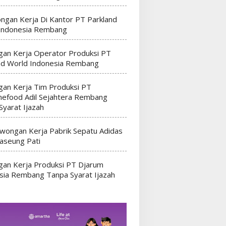
ngan Kerja Di Kantor PT Parkland
Indonesia Rembang
an Kerja Operator Produksi PT
nd World Indonesia Rembang
an Kerja Tim Produksi PT
efood Adil Sejahtera Rembang
Syarat Ijazah
wongan Kerja Pabrik Sepatu Adidas
seung Pati
an Kerja Produksi PT Djarum
sia Rembang Tanpa Syarat Ijazah