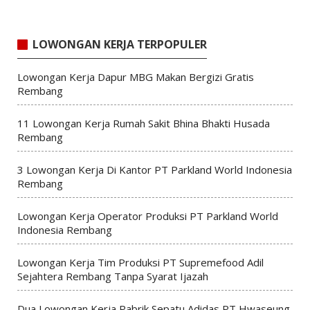
LOWONGAN KERJA TERPOPULER
Lowongan Kerja Dapur MBG Makan Bergizi Gratis
Rembang
11 Lowongan Kerja Rumah Sakit Bhina Bhakti Husada
Rembang
3 Lowongan Kerja Di Kantor PT Parkland World Indonesia
Rembang
Lowongan Kerja Operator Produksi PT Parkland World
Indonesia Rembang
Lowongan Kerja Tim Produksi PT Supremefood Adil
Sejahtera Rembang Tanpa Syarat Ijazah
Dua Lowongan Kerja Pabrik Sepatu Adidas PT Hwaseung