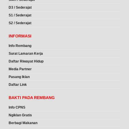
D3 / Sederajat
S1 / Sederajat
S2 / Sederajat
INFORMASI
Info Rembang
Surat Lamaran Kerja
Daftar Riwayat Hidup
Media Partner
Pasang Iklan
Daftar Link
BAKTI PADA REMBANG
Info CPNS
Ngiklan Gratis
Berbagi Makanan