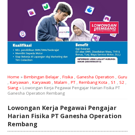
Home
»
Bimbingan Belajar
,
Fisika
,
Ganesha Operation
,
Guru
,
Karyawan
,
Karyawati
,
Malam
,
PT
,
Rembang Kota
,
S1
,
S2
,
Siang
» Lowongan Kerja Pegawai Pengajar Harian Fisika PT
Ganesha Operation Rembang
Lowongan Kerja Pegawai Pengajar
Harian Fisika PT Ganesha Operation
Rembang