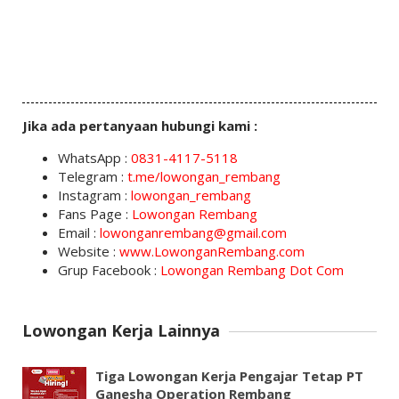
Jika ada pertanyaan hubungi kami :
WhatsApp :
0831-4117-5118
Telegram :
t.me/lowongan_rembang
Instagram :
lowongan_rembang
Fans Page :
Lowongan Rembang
Email :
lowonganrembang@gmail.com
Website :
www.LowonganRembang.com
Grup Facebook :
Lowongan Rembang Dot Com
Lowongan Kerja Lainnya
Tiga Lowongan Kerja Pengajar Tetap PT
Ganesha Operation Rembang