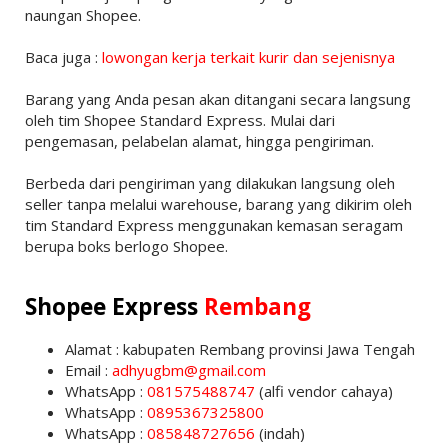
naungan Shopee.
Baca juga :
lowongan kerja terkait kurir dan sejenisnya
Barang yang Anda pesan akan ditangani secara langsung
oleh tim Shopee Standard Express. Mulai dari
pengemasan, pelabelan alamat, hingga pengiriman.
Berbeda dari pengiriman yang dilakukan langsung oleh
seller tanpa melalui warehouse, barang yang dikirim oleh
tim Standard Express menggunakan kemasan seragam
berupa boks berlogo Shopee.
Shopee Express
Rembang
Alamat : kabupaten Rembang provinsi Jawa Tengah
Email :
adhyugbm@gmail.com
WhatsApp :
081575488747
(alfi vendor cahaya)
WhatsApp :
0895367325800
WhatsApp :
085848727656
(indah)