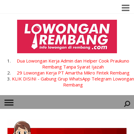
Dua Lowongan Kerja Admin dan Helper Cook Praukuno
Rembang Tanpa Syarat Ijazah
29 Lowongan Kerja PT Amartha Mikro Fintek Rembang
KLIK DISINI - Gabung Grup WhatsApp Telegram Lowongan
Rembang
HOME