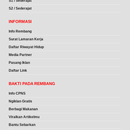
S1 / Sederajat
S2 / Sederajat
INFORMASI
Info Rembang
Surat Lamaran Kerja
Daftar Riwayat Hidup
Media Partner
Pasang Iklan
Daftar Link
BAKTI PADA REMBANG
Info CPNS
Ngiklan Gratis
Berbagi Makanan
Viralkan Artikelmu
Bantu Sebarkan