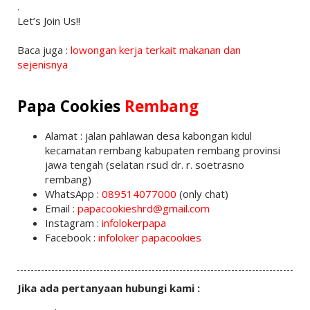
.
Let’s Join Us!!
Baca juga :
lowongan kerja terkait makanan dan
sejenisnya
Papa Cookies
Rembang
Alamat : jalan pahlawan desa kabongan kidul
kecamatan rembang kabupaten rembang provinsi
jawa tengah (selatan rsud dr. r. soetrasno
rembang)
WhatsApp :
089514077000
(only chat)
Email :
papacookieshrd@gmail.com
Instagram :
infolokerpapa
Facebook :
infoloker papacookies
Jika ada pertanyaan hubungi kami :