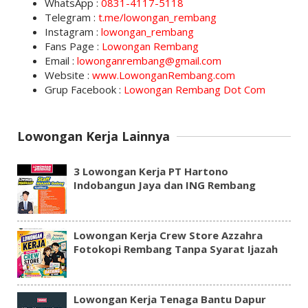
WhatsApp :
0831-4117-5118
Telegram :
t.me/lowongan_rembang
Instagram :
lowongan_rembang
Fans Page :
Lowongan Rembang
Email :
lowonganrembang@gmail.com
Website :
www.LowonganRembang.com
Grup Facebook :
Lowongan Rembang Dot Com
Lowongan Kerja Lainnya
3 Lowongan Kerja PT Hartono
Indobangun Jaya dan ING Rembang
Lowongan Kerja Crew Store Azzahra
Fotokopi Rembang Tanpa Syarat Ijazah
Lowongan Kerja Tenaga Bantu Dapur