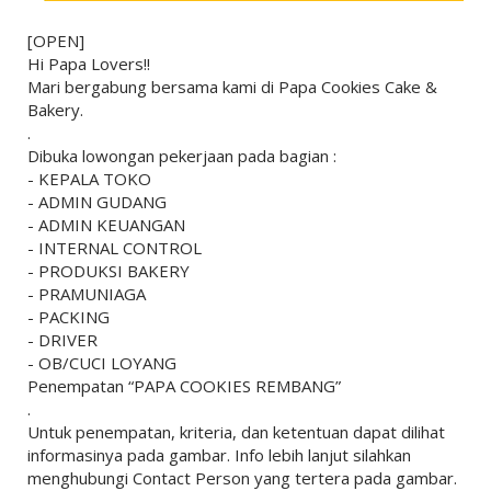
[OPEN]
Hi Papa Lovers!!
Mari bergabung bersama kami di Papa Cookies Cake &
Bakery.
.
Dibuka lowongan pekerjaan pada bagian :
- KEPALA TOKO
- ADMIN GUDANG
- ADMIN KEUANGAN
- INTERNAL CONTROL
- PRODUKSI BAKERY
- PRAMUNIAGA
- PACKING
- DRIVER
- OB/CUCI LOYANG
Penempatan “PAPA COOKIES REMBANG”
.
Untuk penempatan, kriteria, dan ketentuan dapat dilihat
informasinya pada gambar. Info lebih lanjut silahkan
menghubungi Contact Person yang tertera pada gambar.