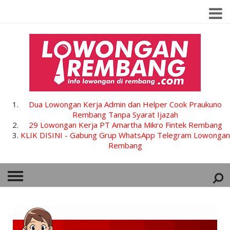
Dua Lowongan Kerja Admin dan Helper Cook Praukuno
Rembang Tanpa Syarat Ijazah
29 Lowongan Kerja PT Amartha Mikro Fintek Rembang
KLIK DISINI - Gabung Grup WhatsApp Telegram Lowongan
Rembang
HOME