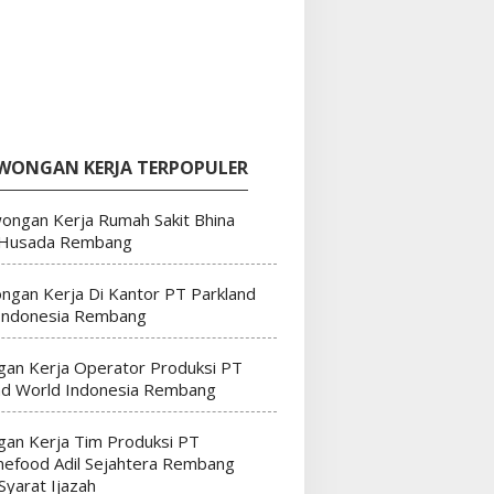
WONGAN KERJA TERPOPULER
ongan Kerja Rumah Sakit Bhina
 Husada Rembang
ngan Kerja Di Kantor PT Parkland
Indonesia Rembang
an Kerja Operator Produksi PT
nd World Indonesia Rembang
an Kerja Tim Produksi PT
efood Adil Sejahtera Rembang
Syarat Ijazah