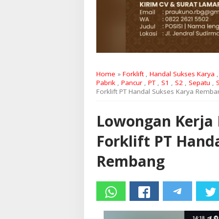
Home
»
Forklift
,
Handal Sukses Karya
Pabrik
,
Pancur
,
PT
,
S1
,
S2
,
Sepatu
,
Forklift PT Handal Sukses Karya Remba
Lowongan Kerja 
Forklift PT Hand
Rembang