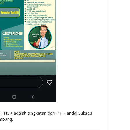
T HSK adalah singkatan dari PT Handal Sukses
embang.