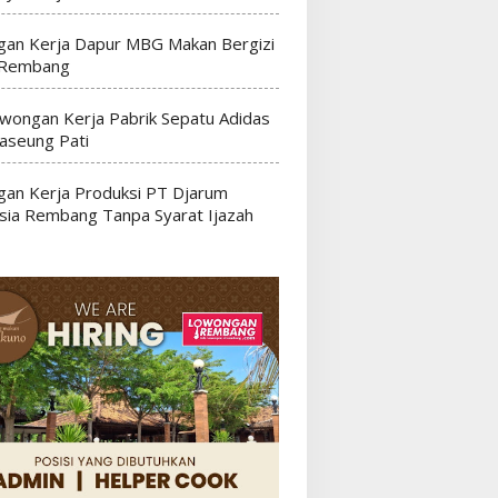
an Kerja Dapur MBG Makan Bergizi
 Rembang
wongan Kerja Pabrik Sepatu Adidas
seung Pati
an Kerja Produksi PT Djarum
sia Rembang Tanpa Syarat Ijazah