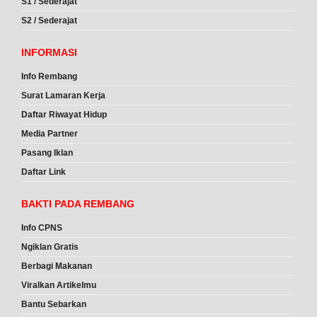
S1 / Sederajat
S2 / Sederajat
INFORMASI
Info Rembang
Surat Lamaran Kerja
Daftar Riwayat Hidup
Media Partner
Pasang Iklan
Daftar Link
BAKTI PADA REMBANG
Info CPNS
Ngiklan Gratis
Berbagi Makanan
Viralkan Artikelmu
Bantu Sebarkan