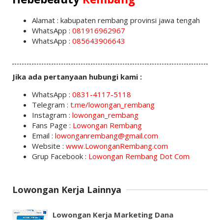
Alamat : kabupaten rembang provinsi jawa tengah
WhatsApp :
081916962967
WhatsApp :
085643906643
Jika ada pertanyaan hubungi kami :
WhatsApp :
0831-4117-5118
Telegram :
t.me/lowongan_rembang
Instagram :
lowongan_rembang
Fans Page :
Lowongan Rembang
Email :
lowonganrembang@gmail.com
Website :
www.LowonganRembang.com
Grup Facebook :
Lowongan Rembang Dot Com
Lowongan Kerja Lainnya
Lowongan Kerja Marketing Dana