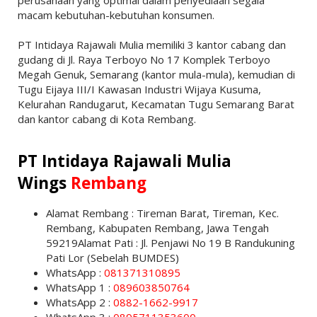
macam kebutuhan-kebutuhan konsumen.
PT Intidaya Rajawali Mulia memiliki 3 kantor cabang dan
gudang di Jl. Raya Terboyo No 17 Komplek Terboyo
Megah Genuk, Semarang (kantor mula-mula), kemudian di
Tugu Eijaya III/I Kawasan Industri Wijaya Kusuma,
Kelurahan Randugarut, Kecamatan Tugu Semarang Barat
dan kantor cabang di Kota Rembang.
PT Intidaya Rajawali Mulia
Wings
Rembang
Alamat Rembang : Tireman Barat, Tireman, Kec.
Rembang, Kabupaten Rembang, Jawa Tengah
59219Alamat Pati : Jl. Penjawi No 19 B Randukuning
Pati Lor (Sebelah BUMDES)
WhatsApp :
081371310895
WhatsApp 1 :
089603850764
WhatsApp 2 :
0882-1662-9917