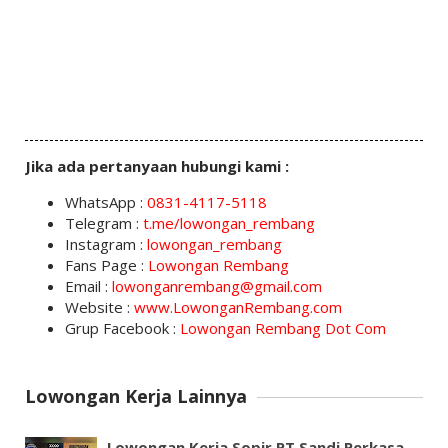
Jika ada pertanyaan hubungi kami :
WhatsApp :
0831-4117-5118
Telegram :
t.me/lowongan_rembang
Instagram :
lowongan_rembang
Fans Page :
Lowongan Rembang
Email :
lowonganrembang@gmail.com
Website :
www.LowonganRembang.com
Grup Facebook :
Lowongan Rembang Dot Com
Lowongan Kerja Lainnya
Lowongan Kerja Sopir PT Sandi Perkasa