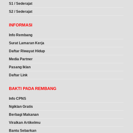
S1 / Sederajat
S2 / Sederajat
INFORMASI
Info Rembang
Surat Lamaran Kerja
Daftar Riwayat Hidup
Media Partner
Pasang Iklan
Daftar Link
BAKTI PADA REMBANG
Info CPNS
Ngiklan Gratis
Berbagi Makanan
Viralkan Artikelmu
Bantu Sebarkan