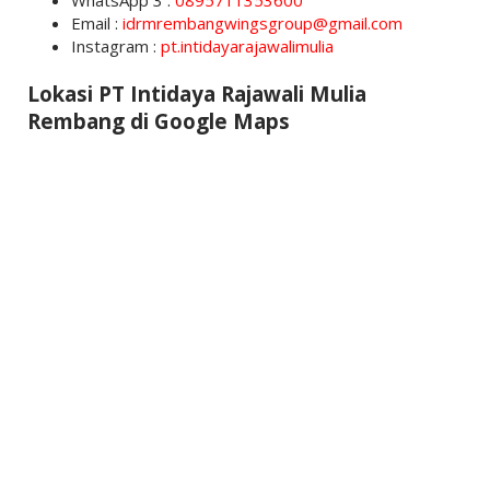
WhatsApp 3 :
0895711353600
Email :
idrmrembangwingsgroup@gmail.com
Instagram :
pt.intidayarajawalimulia
Lokasi PT Intidaya Rajawali Mulia
Rembang di Google Maps