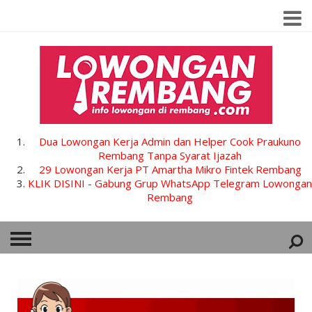
Dua Lowongan Kerja Admin dan Helper Cook Praukuno
Rembang Tanpa Syarat Ijazah
29 Lowongan Kerja PT Amartha Mikro Fintek Rembang
KLIK DISINI - Gabung Grup WhatsApp Telegram Lowongan
Rembang
HOME