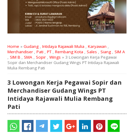
Home
»
Gudang
,
Intidaya Rajawali Mulia
,
Karyawan
,
Merchandiser
,
Pati
,
PT
,
Rembang Kota
,
Sales
,
Siang
,
SIM A
,
SIM B
,
SMA
,
Sopir
,
Wings
» 3 Lowongan Kerja Pegawai
Sopir dan Merchandiser Gudang Wings PT Intidaya Rajawali
Mulia Rembang Pati
3 Lowongan Kerja Pegawai Sopir dan
Merchandiser Gudang Wings PT
Intidaya Rajawali Mulia Rembang
Pati