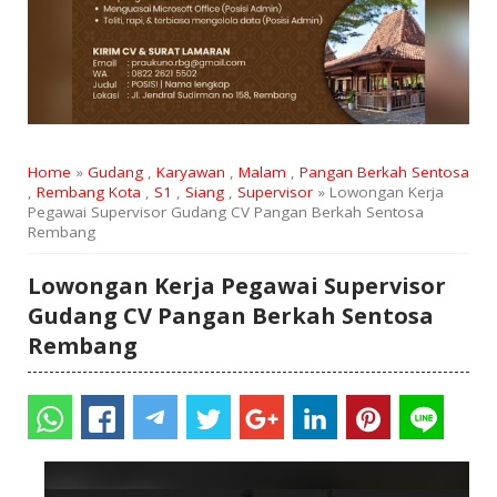
Home
»
Gudang
,
Karyawan
,
Malam
,
Pangan Berkah Sentosa
,
Rembang Kota
,
S1
,
Siang
,
Supervisor
» Lowongan Kerja
Pegawai Supervisor Gudang CV Pangan Berkah Sentosa
Rembang
Lowongan Kerja Pegawai Supervisor
Gudang CV Pangan Berkah Sentosa
Rembang