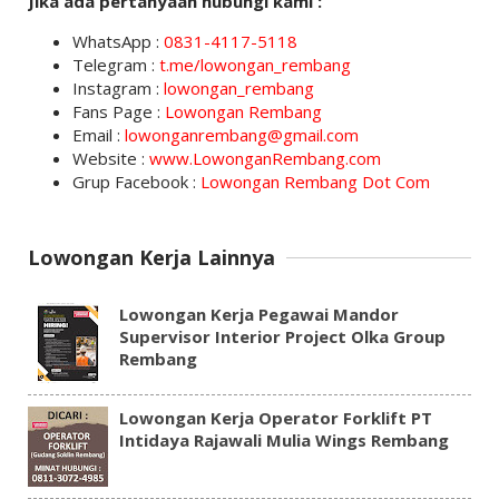
Jika ada pertanyaan hubungi kami :
WhatsApp :
0831-4117-5118
Telegram :
t.me/lowongan_rembang
Instagram :
lowongan_rembang
Fans Page :
Lowongan Rembang
Email :
lowonganrembang@gmail.com
Website :
www.LowonganRembang.com
Grup Facebook :
Lowongan Rembang Dot Com
Lowongan Kerja Lainnya
Lowongan Kerja Pegawai Mandor
Supervisor Interior Project Olka Group
Rembang
Lowongan Kerja Operator Forklift PT
Intidaya Rajawali Mulia Wings Rembang