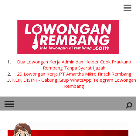
Dua Lowongan Kerja Admin dan Helper Cook Praukuno
Rembang Tanpa Syarat Ijazah
29 Lowongan Kerja PT Amartha Mikro Fintek Rembang
KLIK DISINI - Gabung Grup WhatsApp Telegram Lowongan
Rembang
HOME