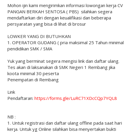
Mohon ijin kami mengirimkan informasi lowongan kerja CV
PANGAN BERKAH SENTOSA ( PBS) silahkan segera
mendaftarkan diri dengan keualifikasi dan beberapa
persyaratan yang bisa di lihat di brosur
LOWKER YANG DI BUTUHKAN
1. OPERATOR GUDANG ( pria maksimal 25 Tahun minimal
pendidikan SMK / SMA
Yuk yang berminat segera mengisi link dan daftar ulang.
Tes akan di laksanakan di SMK Negeri 1 Rembang jika
koota minimal 30 peserta
Penempatan di Rembang
Link
Pendaftaran:
https://forms.gle/LuRC71XDcCQp7YQL8
NB :
1. Untuk registrasi dan daftar ulang offline pada saat hari
kerja. Untuk yg Online silahkan bisa menyertakan bukti