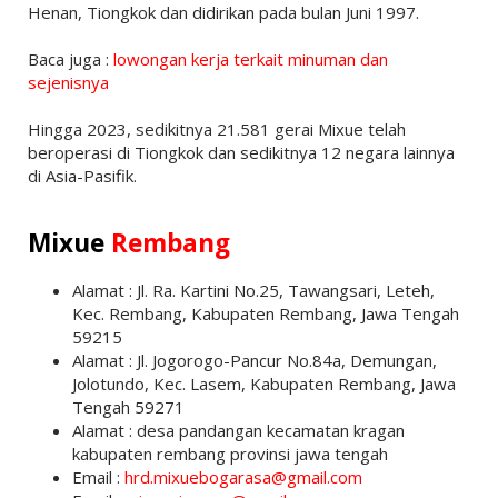
Henan, Tiongkok dan didirikan pada bulan Juni 1997.
Baca juga :
lowongan kerja terkait minuman dan
sejenisnya
Hingga 2023, sedikitnya 21.581 gerai Mixue telah
beroperasi di Tiongkok dan sedikitnya 12 negara lainnya
di Asia-Pasifik.
Mixue
Rembang
Alamat : Jl. Ra. Kartini No.25, Tawangsari, Leteh,
Kec. Rembang, Kabupaten Rembang, Jawa Tengah
59215
Alamat : Jl. Jogorogo-Pancur No.84a, Demungan,
Jolotundo, Kec. Lasem, Kabupaten Rembang, Jawa
Tengah 59271
Alamat : desa pandangan kecamatan kragan
kabupaten rembang provinsi jawa tengah
Email :
hrd.mixuebogarasa@gmail.com