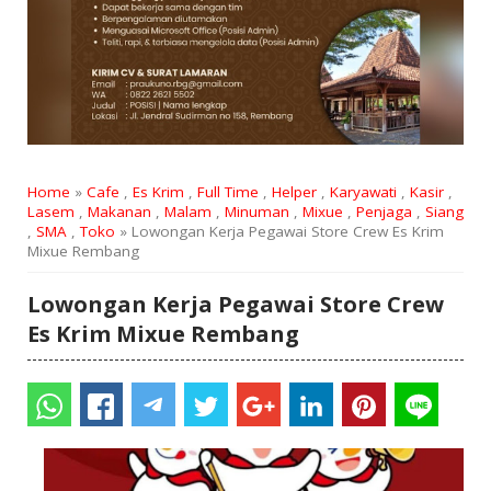
Home
»
Cafe
,
Es Krim
,
Full Time
,
Helper
,
Karyawati
,
Kasir
,
Lasem
,
Makanan
,
Malam
,
Minuman
,
Mixue
,
Penjaga
,
Siang
,
SMA
,
Toko
» Lowongan Kerja Pegawai Store Crew Es Krim
Mixue Rembang
Lowongan Kerja Pegawai Store Crew
Es Krim Mixue Rembang