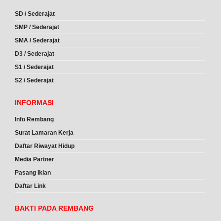
SD / Sederajat
SMP / Sederajat
SMA / Sederajat
D3 / Sederajat
S1 / Sederajat
S2 / Sederajat
INFORMASI
Info Rembang
Surat Lamaran Kerja
Daftar Riwayat Hidup
Media Partner
Pasang Iklan
Daftar Link
BAKTI PADA REMBANG