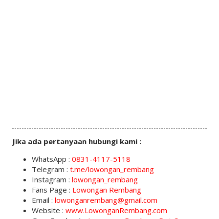
Jika ada pertanyaan hubungi kami :
WhatsApp :
0831-4117-5118
Telegram :
t.me/lowongan_rembang
Instagram :
lowongan_rembang
Fans Page :
Lowongan Rembang
Email :
lowonganrembang@gmail.com
Website :
www.LowonganRembang.com