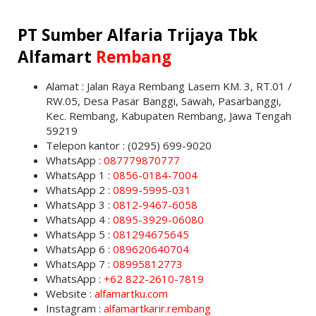
PT Sumber Alfaria Trijaya Tbk
Alfamart
Rembang
Alamat : Jalan Raya Rembang Lasem KM. 3, RT.01 /
RW.05, Desa Pasar Banggi, Sawah, Pasarbanggi,
Kec. Rembang, Kabupaten Rembang, Jawa Tengah
59219
Telepon kantor : (0295) 699-9020
WhatsApp :
087779870777
WhatsApp 1 :
0856-0184-7004
WhatsApp 2 :
0899-5995-031
WhatsApp 3 :
0812-9467-6058
WhatsApp 4 :
0895-3929-06080
WhatsApp 5 :
081294675645
WhatsApp 6 :
089620640704
WhatsApp 7 :
08995812773
WhatsApp :
+62 822-2610-7819
Website :
alfamartku.com
Instagram :
alfamartkarir.rembang