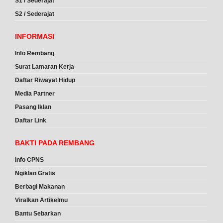
S1 / Sederajat
S2 / Sederajat
INFORMASI
Info Rembang
Surat Lamaran Kerja
Daftar Riwayat Hidup
Media Partner
Pasang Iklan
Daftar Link
BAKTI PADA REMBANG
Info CPNS
Ngiklan Gratis
Berbagi Makanan
Viralkan Artikelmu
Bantu Sebarkan