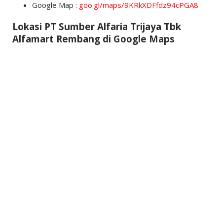
Google Map :
goo.gl/maps/9KRkXDFfdz94cPGA8
Lokasi PT Sumber Alfaria Trijaya Tbk
Alfamart Rembang di Google Maps