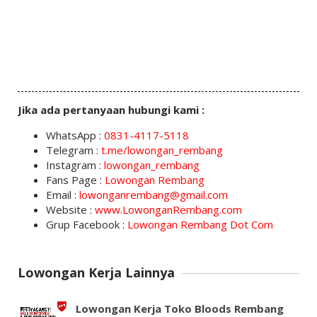
Jika ada pertanyaan hubungi kami :
WhatsApp :
0831-4117-5118
Telegram :
t.me/lowongan_rembang
Instagram :
lowongan_rembang
Fans Page :
Lowongan Rembang
Email :
lowonganrembang@gmail.com
Website :
www.LowonganRembang.com
Grup Facebook :
Lowongan Rembang Dot Com
Lowongan Kerja Lainnya
Lowongan Kerja Toko Bloods Rembang