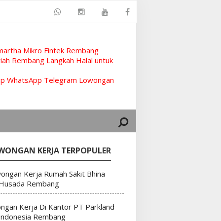
artha Mikro Fintek Rembang
ah Rembang Langkah Halal untuk
rup WhatsApp Telegram Lowongan
WONGAN KERJA TERPOPULER
ongan Kerja Rumah Sakit Bhina
 Husada Rembang
ngan Kerja Di Kantor PT Parkland
Indonesia Rembang