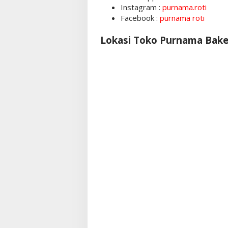
Instagram :
purnama.roti
Facebook :
purnama roti
Lokasi Toko Purnama Bak