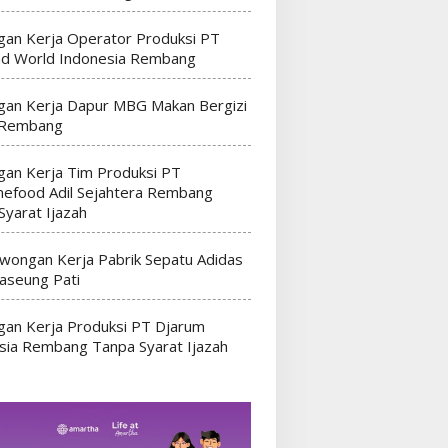
an Kerja Operator Produksi PT
nd World Indonesia Rembang
an Kerja Dapur MBG Makan Bergizi
 Rembang
an Kerja Tim Produksi PT
efood Adil Sejahtera Rembang
Syarat Ijazah
wongan Kerja Pabrik Sepatu Adidas
seung Pati
an Kerja Produksi PT Djarum
sia Rembang Tanpa Syarat Ijazah