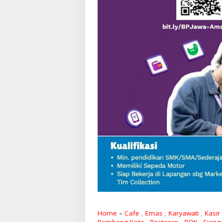
Home
»
Cafe
,
Emas
,
Karyawati
,
Kasir