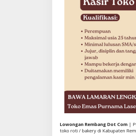
Lowongan Rembang Dot Com
| P
toko roti / bakery di Kabupaten Remb