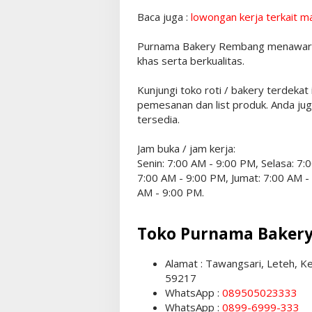
Baca juga :
lowongan kerja terkait m
Purnama Bakery Rembang menawarkan
khas serta berkualitas.
Kunjungi toko roti / bakery terdekat 
pemesanan dan list produk. Anda ju
tersedia.
Jam buka / jam kerja:
Senin: 7:00 AM - 9:00 PM, Selasa: 7
7:00 AM - 9:00 PM, Jumat: 7:00 AM -
AM - 9:00 PM.
Toko Purnama Baker
Alamat : Tawangsari, Leteh, 
59217
WhatsApp :
089505023333
WhatsApp :
0899-6999-333