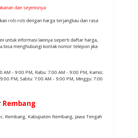
akanan dan sejenisnya
 roti-roti dengan harga terjangkau dan rasa
ini untuk informasi lainnya seperti daftar harga,
ga bisa menghubungi kontak nomor telepon jika
:00 AM - 9:00 PM, Rabu: 7:00 AM - 9:00 PM, Kamis:
 9:00 PM, Sabtu: 7:00 AM - 9:00 PM, Minggu: 7:00
y
Rembang
Kec. Rembang, Kabupaten Rembang, Jawa Tengah