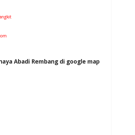
angkit
.com
ahaya Abadi Rembang di google map