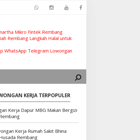
artha Mikro Fintek Rembang
ah Rembang Langkah Halal untuk
rup WhatsApp Telegram Lowongan
WONGAN KERJA TERPOPULER
an Kerja Dapur MBG Makan Bergizi
 Rembang
ongan Kerja Rumah Sakit Bhina
 Husada Rembang