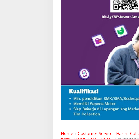
Home
»
Customer Service
,
Hakim Cah