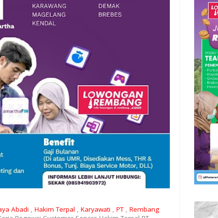
aya Abadi
,
Hakim Terpal
,
Karyawati
,
PT
,
Rembang