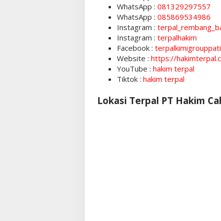
WhatsApp :
081329297557
WhatsApp :
085869534986
Instagram :
terpal_rembang_b
Instagram :
terpalhakim
Facebook :
terpalkimigrouppati
Website :
https://hakimterpal
YouTube :
hakim terpal
Tiktok :
hakim terpal
Lokasi Terpal PT Hakim C