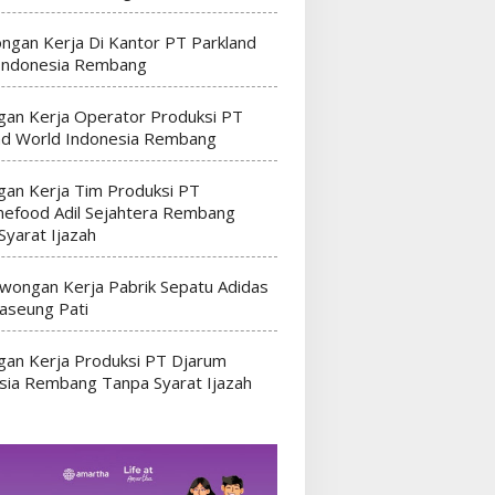
ngan Kerja Di Kantor PT Parkland
Indonesia Rembang
an Kerja Operator Produksi PT
nd World Indonesia Rembang
an Kerja Tim Produksi PT
efood Adil Sejahtera Rembang
Syarat Ijazah
wongan Kerja Pabrik Sepatu Adidas
seung Pati
an Kerja Produksi PT Djarum
sia Rembang Tanpa Syarat Ijazah