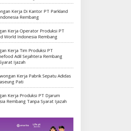
ngan Kerja Di Kantor PT Parkland
Indonesia Rembang
an Kerja Operator Produksi PT
nd World Indonesia Rembang
an Kerja Tim Produksi PT
efood Adil Sejahtera Rembang
Syarat Ijazah
wongan Kerja Pabrik Sepatu Adidas
seung Pati
an Kerja Produksi PT Djarum
sia Rembang Tanpa Syarat Ijazah