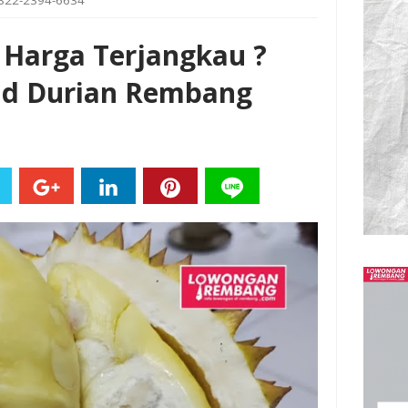
0822-2394-6634
 Harga Terjangkau ?
sad Durian Rembang