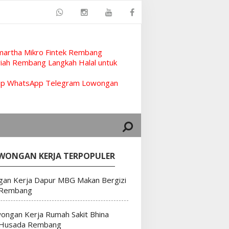
artha Mikro Fintek Rembang
ah Rembang Langkah Halal untuk
rup WhatsApp Telegram Lowongan
WONGAN KERJA TERPOPULER
an Kerja Dapur MBG Makan Bergizi
 Rembang
ongan Kerja Rumah Sakit Bhina
 Husada Rembang