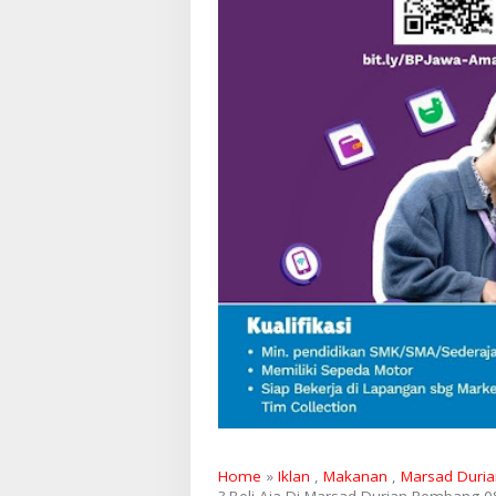
Home
»
Iklan
,
Makanan
,
Marsad Duria