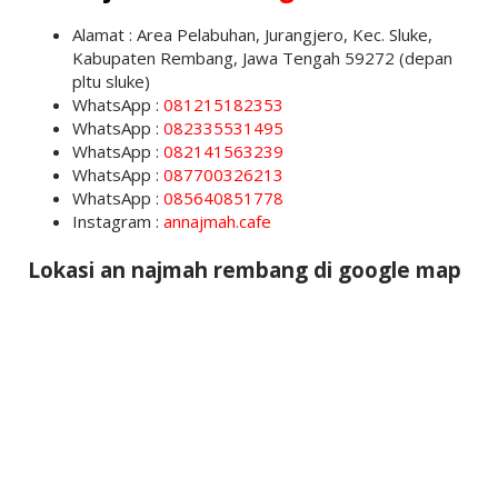
Alamat : Area Pelabuhan, Jurangjero, Kec. Sluke,
Kabupaten Rembang, Jawa Tengah 59272 (depan
pltu sluke)
WhatsApp :
081215182353
WhatsApp :
082335531495
WhatsApp :
082141563239
WhatsApp :
087700326213
WhatsApp :
085640851778
Instagram :
annajmah.cafe
Lokasi an najmah rembang di google map