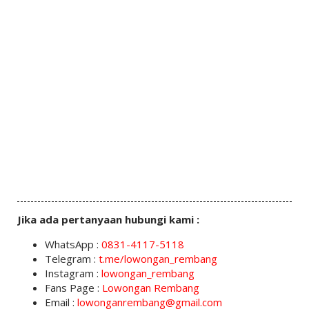
Jika ada pertanyaan hubungi kami :
WhatsApp :
0831-4117-5118
Telegram :
t.me/lowongan_rembang
Instagram :
lowongan_rembang
Fans Page :
Lowongan Rembang
Email :
lowonganrembang@gmail.com