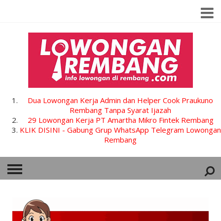
Dua Lowongan Kerja Admin dan Helper Cook Praukuno
Rembang Tanpa Syarat Ijazah
29 Lowongan Kerja PT Amartha Mikro Fintek Rembang
KLIK DISINI - Gabung Grup WhatsApp Telegram Lowongan
Rembang
HOME