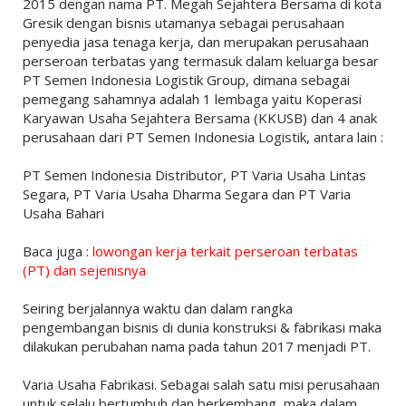
2015 dengan nama PT. Megah Sejahtera Bersama di kota
Gresik dengan bisnis utamanya sebagai perusahaan
penyedia jasa tenaga kerja, dan merupakan perusahaan
perseroan terbatas yang termasuk dalam keluarga besar
PT Semen Indonesia Logistik Group, dimana sebagai
pemegang sahamnya adalah 1 lembaga yaitu Koperasi
Karyawan Usaha Sejahtera Bersama (KKUSB) dan 4 anak
perusahaan dari PT Semen Indonesia Logistik, antara lain :
PT Semen Indonesia Distributor, PT Varia Usaha Lintas
Segara, PT Varia Usaha Dharma Segara dan PT Varia
Usaha Bahari
Baca juga :
lowongan kerja terkait perseroan terbatas
(PT) dan sejenisnya
Seiring berjalannya waktu dan dalam rangka
pengembangan bisnis di dunia konstruksi & fabrikasi maka
dilakukan perubahan nama pada tahun 2017 menjadi PT.
Varia Usaha Fabrikasi. Sebagai salah satu misi perusahaan
untuk selalu bertumbuh dan berkembang, maka dalam