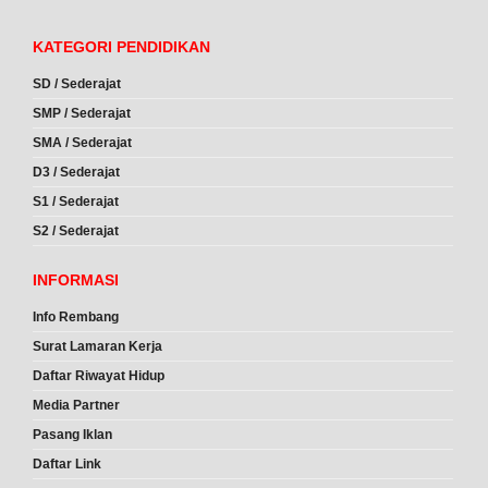
KATEGORI PENDIDIKAN
SD / Sederajat
SMP / Sederajat
SMA / Sederajat
D3 / Sederajat
S1 / Sederajat
S2 / Sederajat
INFORMASI
Info Rembang
Surat Lamaran Kerja
Daftar Riwayat Hidup
Media Partner
Pasang Iklan
Daftar Link