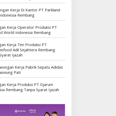
ngan Kerja Di Kantor PT Parkland
Indonesia Rembang
an Kerja Operator Produksi PT
nd World Indonesia Rembang
an Kerja Tim Produksi PT
efood Adil Sejahtera Rembang
Syarat Ijazah
wongan Kerja Pabrik Sepatu Adidas
seung Pati
an Kerja Produksi PT Djarum
sia Rembang Tanpa Syarat Ijazah