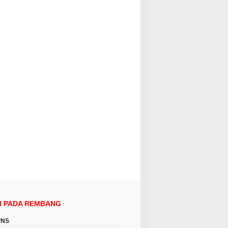
I PADA REMBANG
PNS