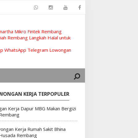
artha Mikro Fintek Rembang
ah Rembang Langkah Halal untuk
rup WhatsApp Telegram Lowongan
WONGAN KERJA TERPOPULER
an Kerja Dapur MBG Makan Bergizi
 Rembang
ongan Kerja Rumah Sakit Bhina
 Husada Rembang