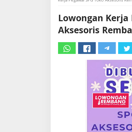
Kerja Pegawai SPG Toko Aksesoris Rem
Lowongan Kerja 
Aksesoris Remba