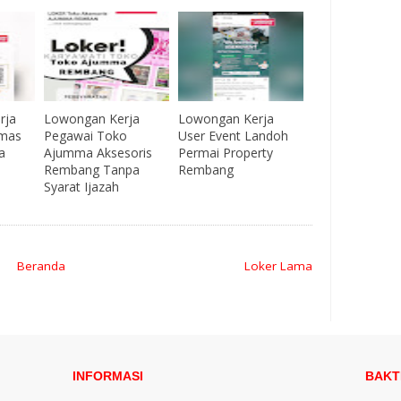
rja
Lowongan Kerja
Lowongan Kerja
emas
Pegawai Toko
User Event Landoh
a
Ajumma Aksesoris
Permai Property
Rembang Tanpa
Rembang
Syarat Ijazah
Beranda
Loker Lama
INFORMASI
BAKT