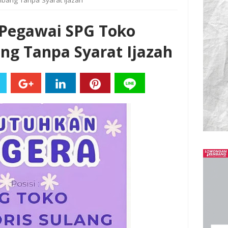
bang Tanpa Syarat Ijazah
Pegawai SPG Toko
ng Tanpa Syarat Ijazah