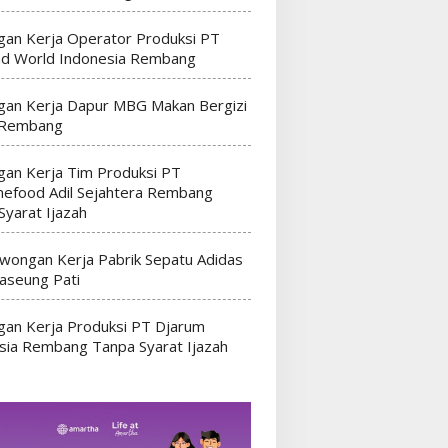
an Kerja Operator Produksi PT
nd World Indonesia Rembang
an Kerja Dapur MBG Makan Bergizi
 Rembang
an Kerja Tim Produksi PT
efood Adil Sejahtera Rembang
Syarat Ijazah
wongan Kerja Pabrik Sepatu Adidas
seung Pati
an Kerja Produksi PT Djarum
sia Rembang Tanpa Syarat Ijazah