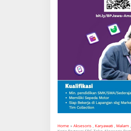
Home
»
Aksesoris
,
Karyawati
,
Malam