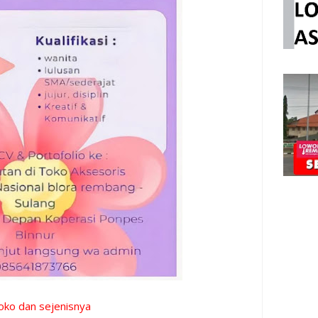
oko dan sejenisnya