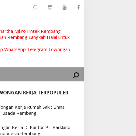
artha Mikro Fintek Rembang
ah Rembang Langkah Halal untuk
rup WhatsApp Telegram Lowongan
WONGAN KERJA TERPOPULER
ongan Kerja Rumah Sakit Bhina
 Husada Rembang
ngan Kerja Di Kantor PT Parkland
Indonesia Rembang