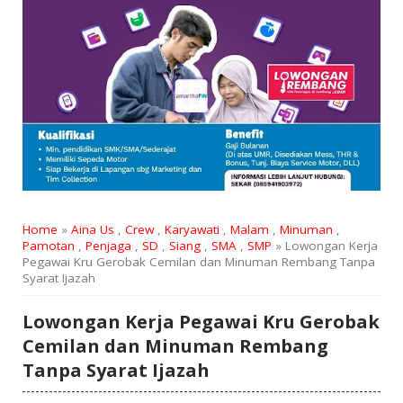
Home
»
Aina Us
,
Crew
,
Karyawati
,
Malam
,
Minuman
,
Pamotan
,
Penjaga
,
SD
,
Siang
,
SMA
,
SMP
» Lowongan Kerja
Pegawai Kru Gerobak Cemilan dan Minuman Rembang Tanpa
Syarat Ijazah
Lowongan Kerja Pegawai Kru Gerobak
Cemilan dan Minuman Rembang
Tanpa Syarat Ijazah