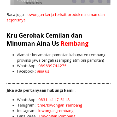
Baca juga :
lowongan kerja terkait produk minuman dan
sejenisnya
Kru Gerobak Cemilan dan
Minuman Aina Us
Rembang
Alamat : kecamatan pamotan kabupaten rembang
provinsi jawa tengah (samping atm bni pamotan)
WhatsApp :
089699744275
Facebook :
aina us
Jika ada pertanyaan hubungi kami :
WhatsApp :
0831-4117-5118
Telegram :
t.me/lowongan_rembang
Instagram :
lowongan_rembang
Fans Page :
Lowongan Rembang