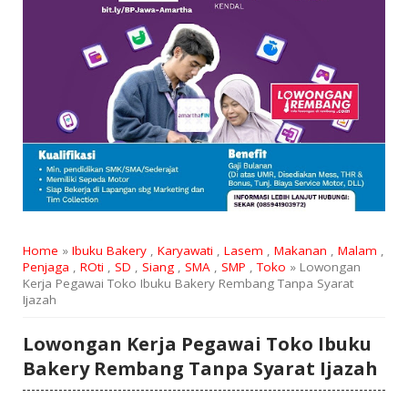
Home
»
Ibuku Bakery
,
Karyawati
,
Lasem
,
Makanan
,
Malam
,
Penjaga
,
ROti
,
SD
,
Siang
,
SMA
,
SMP
,
Toko
» Lowongan
Kerja Pegawai Toko Ibuku Bakery Rembang Tanpa Syarat
Ijazah
Lowongan Kerja Pegawai Toko Ibuku
Bakery Rembang Tanpa Syarat Ijazah