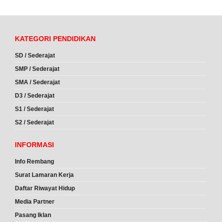
KATEGORI PENDIDIKAN
SD / Sederajat
SMP / Sederajat
SMA / Sederajat
D3 / Sederajat
S1 / Sederajat
S2 / Sederajat
INFORMASI
Info Rembang
Surat Lamaran Kerja
Daftar Riwayat Hidup
Media Partner
Pasang Iklan