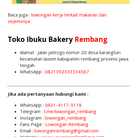
Baca juga :
lowongan kerja terkait makanan dan
sejenisnya
Toko Ibuku Bakery
Rembang
Alamat : jalan jatirogo nomor 20 desa karangturi
kecamatan lasem kabupaten rembang provinsi jawa
tengah
WhatsApp :
0821392333334567
Jika ada pertanyaan hubungi kami :
WhatsApp :
0831-4117-5118
Telegram :
t.me/lowongan_rembang
Instagram :
lowongan_rembang
Fans Page :
Lowongan Rembang
Email :
lowonganrembang@gmail.com