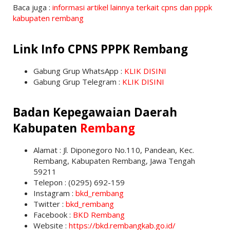
Baca juga :
informasi artikel lainnya terkait cpns dan pppk
kabupaten rembang
Link Info CPNS PPPK Rembang
Gabung Grup WhatsApp :
KLIK DISINI
Gabung Grup Telegram :
KLIK DISINI
Badan Kepegawaian Daerah
Kabupaten
Rembang
Alamat : Jl. Diponegoro No.110, Pandean, Kec.
Rembang, Kabupaten Rembang, Jawa Tengah
59211
Telepon : (0295) 692-159
Instagram :
bkd_rembang
Twitter :
bkd_rembang
Facebook :
BKD Rembang
Website :
https://bkd.rembangkab.go.id/