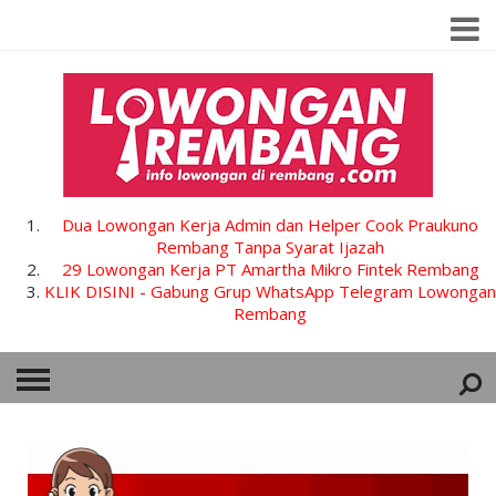
Dua Lowongan Kerja Admin dan Helper Cook Praukuno
Rembang Tanpa Syarat Ijazah
29 Lowongan Kerja PT Amartha Mikro Fintek Rembang
KLIK DISINI - Gabung Grup WhatsApp Telegram Lowongan
Rembang
HOME