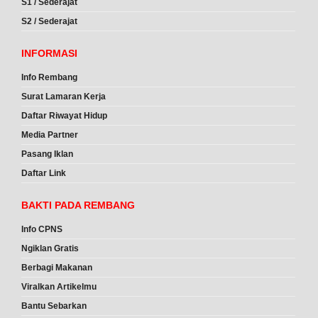
S1 / Sederajat
S2 / Sederajat
INFORMASI
Info Rembang
Surat Lamaran Kerja
Daftar Riwayat Hidup
Media Partner
Pasang Iklan
Daftar Link
BAKTI PADA REMBANG
Info CPNS
Ngiklan Gratis
Berbagi Makanan
Viralkan Artikelmu
Bantu Sebarkan