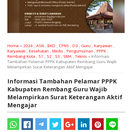
Home
»
2024
,
ASN
,
BKD
,
CPNS
,
D3
,
Guru
,
Karyawan
,
Karyawati
,
Kesehatan
,
Medis
,
Pengumuman
,
PPPK
,
Rembang Kota
,
S1
,
S2
,
S3
,
SMA
,
Teknis
» Informasi
Tambahan Pelamar PPPK Kabupaten Rembang Guru Wajib
Melampirkan Surat Keterangan Aktif Mengajar
Informasi Tambahan Pelamar PPPK
Kabupaten Rembang Guru Wajib
Melampirkan Surat Keterangan Aktif
Mengajar