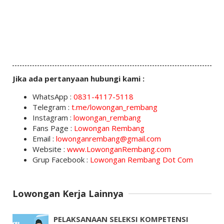
Jika ada pertanyaan hubungi kami :
WhatsApp :
0831-4117-5118
Telegram :
t.me/lowongan_rembang
Instagram :
lowongan_rembang
Fans Page :
Lowongan Rembang
Email :
lowonganrembang@gmail.com
Website :
www.LowonganRembang.com
Grup Facebook :
Lowongan Rembang Dot Com
Lowongan Kerja Lainnya
PELAKSANAAN SELEKSI KOMPETENSI