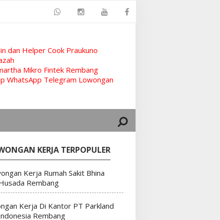
n dan Helper Cook Praukuno
azah
artha Mikro Fintek Rembang
rup WhatsApp Telegram Lowongan
WONGAN KERJA TERPOPULER
ongan Kerja Rumah Sakit Bhina
 Husada Rembang
ngan Kerja Di Kantor PT Parkland
Indonesia Rembang