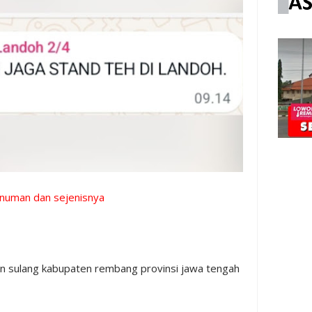
inuman dan sejenisnya
an sulang kabupaten rembang provinsi jawa tengah