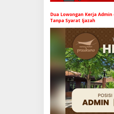
Dua Lowongan Kerja Admin
Tanpa Syarat Ijazah