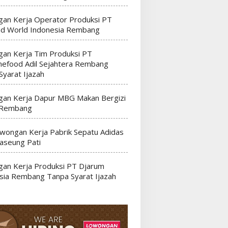
an Kerja Operator Produksi PT
nd World Indonesia Rembang
an Kerja Tim Produksi PT
efood Adil Sejahtera Rembang
Syarat Ijazah
an Kerja Dapur MBG Makan Bergizi
 Rembang
wongan Kerja Pabrik Sepatu Adidas
seung Pati
an Kerja Produksi PT Djarum
sia Rembang Tanpa Syarat Ijazah