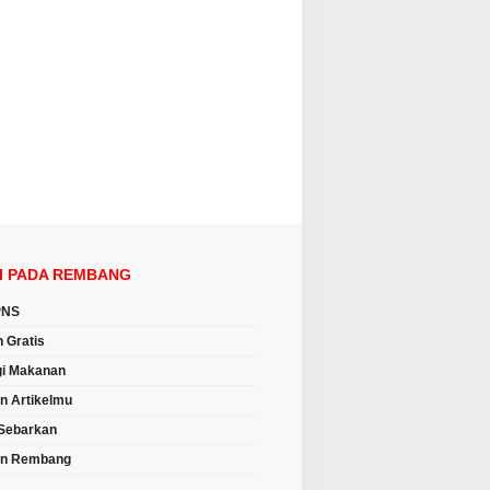
I PADA REMBANG
PNS
n Gratis
i Makanan
an Artikelmu
Sebarkan
an Rembang