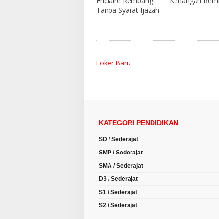
Ericlaire Rembang
Kenangan Rem
Tanpa Syarat Ijazah
Loker Baru
KATEGORI PENDIDIKAN
SD / Sederajat
SMP / Sederajat
SMA / Sederajat
D3 / Sederajat
S1 / Sederajat
S2 / Sederajat