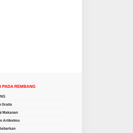
I PADA REMBANG
PNS
n Gratis
i Makanan
an Artikelmu
Sebarkan