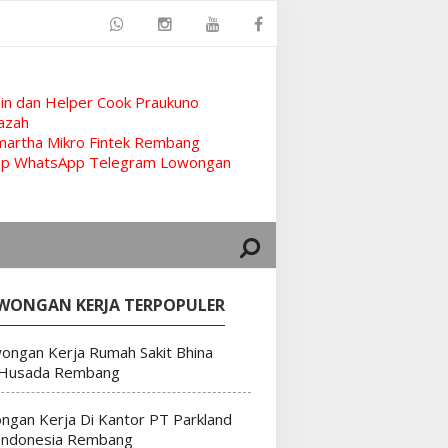
n dan Helper Cook Praukuno
azah
artha Mikro Fintek Rembang
rup WhatsApp Telegram Lowongan
WONGAN KERJA TERPOPULER
ongan Kerja Rumah Sakit Bhina
 Husada Rembang
ngan Kerja Di Kantor PT Parkland
Indonesia Rembang