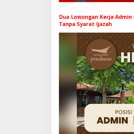
Dua Lowongan Kerja Admin
Tanpa Syarat Ijazah