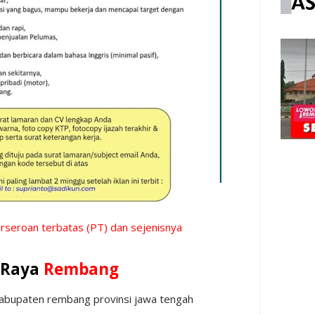
erseroan terbatas (PT) dan sejenisnya
 Raya
Rembang
abupaten rembang provinsi jawa tengah