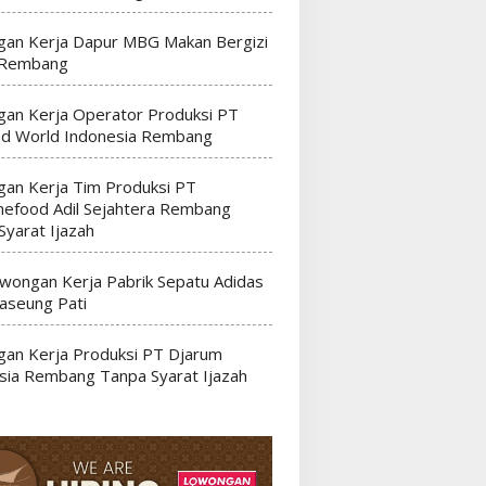
an Kerja Dapur MBG Makan Bergizi
 Rembang
an Kerja Operator Produksi PT
nd World Indonesia Rembang
an Kerja Tim Produksi PT
efood Adil Sejahtera Rembang
Syarat Ijazah
wongan Kerja Pabrik Sepatu Adidas
seung Pati
an Kerja Produksi PT Djarum
sia Rembang Tanpa Syarat Ijazah