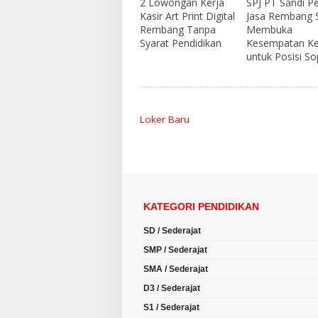
2 Lowongan Kerja
SPJ PT Sandi P
Kasir Art Print Digital
Jasa Rembang S
Rembang Tanpa
Membuka
Syarat Pendidikan
Kesempatan Ke
untuk Posisi So
Loker Baru
KATEGORI PENDIDIKAN
SD / Sederajat
SMP / Sederajat
SMA / Sederajat
D3 / Sederajat
S1 / Sederajat