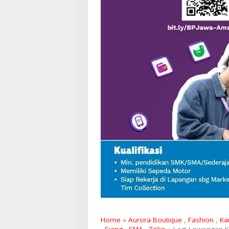
Home
»
Aurora Boutique
,
Fashion
,
Ka