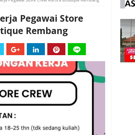
erja Pegawai Store Crew Aurora Boutique Rembang
erja Pegawai Store
utique Rembang