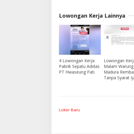
Lowongan Kerja Lainnya
4 Lowongan Kerja
Lowongan Kerja
Pabrik Sepatu Adidas
Malam Warung
PT Hwaseung Pati
Madura Remba
Tanpa Syarat I
Loker Baru