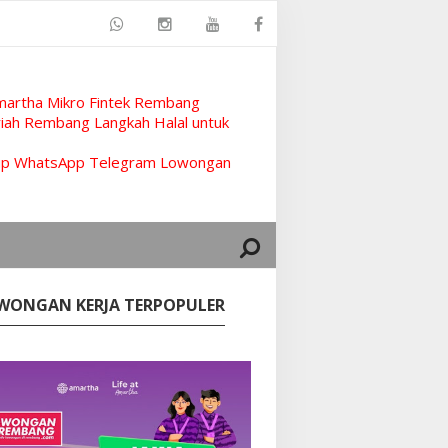
artha Mikro Fintek Rembang
ah Rembang Langkah Halal untuk
rup WhatsApp Telegram Lowongan
WONGAN KERJA TERPOPULER