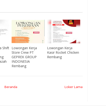
 Shift
Lowongan Kerja
Lowongan Kerja
Store Crew PT
Kasir Rocket Chicken
ng
GEPREK GROUP
Rembang
jazah
INDONESIA
Rembang
Beranda
Loker Lama