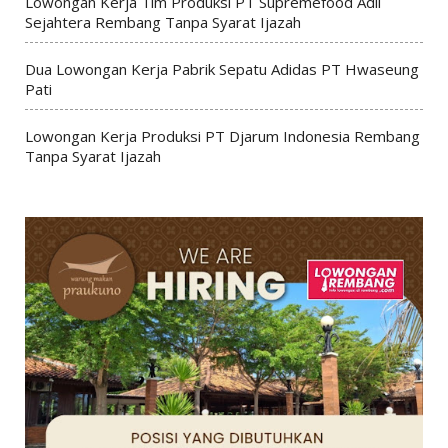
Lowongan Kerja Tim Produksi PT Supremefood Adil
Sejahtera Rembang Tanpa Syarat Ijazah
Dua Lowongan Kerja Pabrik Sepatu Adidas PT Hwaseung
Pati
Lowongan Kerja Produksi PT Djarum Indonesia Rembang
Tanpa Syarat Ijazah