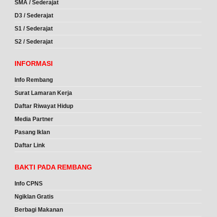
SMA / Sederajat
D3 / Sederajat
S1 / Sederajat
S2 / Sederajat
INFORMASI
Info Rembang
Surat Lamaran Kerja
Daftar Riwayat Hidup
Media Partner
Pasang Iklan
Daftar Link
BAKTI PADA REMBANG
Info CPNS
Ngiklan Gratis
Berbagi Makanan