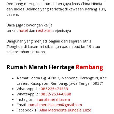
Rembang merupakan rumah bergaya khas China Hindia
dan Indies Belanda yang terletak di kawasan Karang Turi,
Lasem.
Baca juga : lowongan kerja
terkait
hotel
dan
restoran
sejenisnya
Bangunan yang menjadi bagian dari sejarah etnis
Tionghoa di Lasem ini dibangun pada abad ke-19 atau
sekitar tahun 1800-an.
Rumah Merah Heritage
Rembang
Alamat : desa Gg. 4 No.7, Mahbong, Karangturi, Kec.
Lasem, Kabupaten Rembang, Jawa Tengah 59271
WhatsApp 1 :
085225474333
WhatsApp 2 :
0852-2534-0888
Instagram :
rumahmerahlasem
Email :
rumahmerahlasem@gmail.com
Facebook 1 :
Afna Madridista Bunda'e Enzo