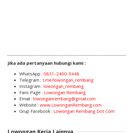
Jika ada pertanyaan hubungi kami :
WhatsApp :
0831-2400-9448
Telegram :
t.me/lowongan_rembang
Instagram :
lowongan_rembang
Fans Page :
Lowongan Rembang
Email :
lowonganrembang@gmail.com
Website :
www.LowonganRembang.com
Grup Facebook :
Lowongan Rembang Dot Com
Lowongan Kerja Lainnya