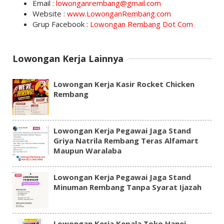
Email :
lowonganrembang@gmail.com
Website :
www.LowonganRembang.com
Grup Facebook :
Lowongan Rembang Dot Com
Lowongan Kerja Lainnya
Lowongan Kerja Kasir Rocket Chicken
Rembang
Lowongan Kerja Pegawai Jaga Stand
Griya Natrila Rembang Teras Alfamart
Maupun Waralaba
Lowongan Kerja Pegawai Jaga Stand
Minuman Rembang Tanpa Syarat Ijazah
Lowongan Kerja Kepala Toko Hanei