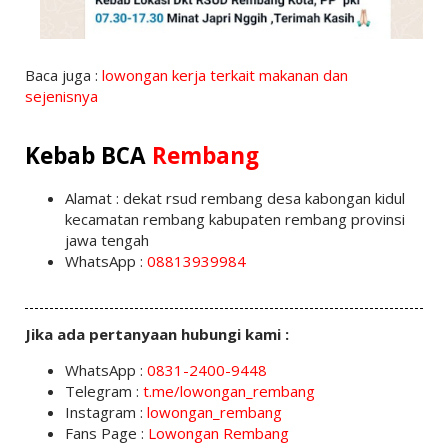
Baca juga :
lowongan kerja terkait makanan dan
sejenisnya
Kebab BCA
Rembang
Alamat : dekat rsud rembang desa kabongan kidul
kecamatan rembang kabupaten rembang provinsi
jawa tengah
WhatsApp :
08813939984
Jika ada pertanyaan hubungi kami :
WhatsApp :
0831-2400-9448
Telegram :
t.me/lowongan_rembang
Instagram :
lowongan_rembang
Fans Page :
Lowongan Rembang