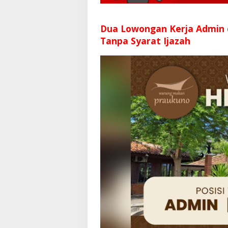
Dua Lowongan Kerja Admin
Tanpa Syarat Ijazah