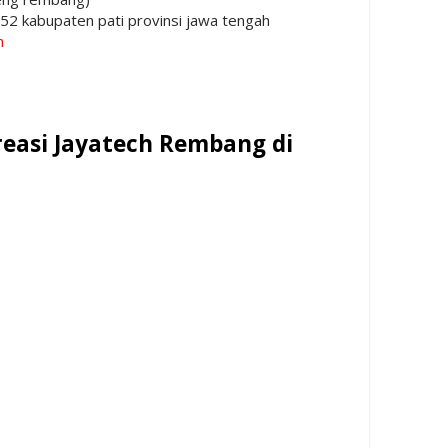
52 kabupaten pati provinsi jawa tengah
m
reasi Jayatech Rembang di