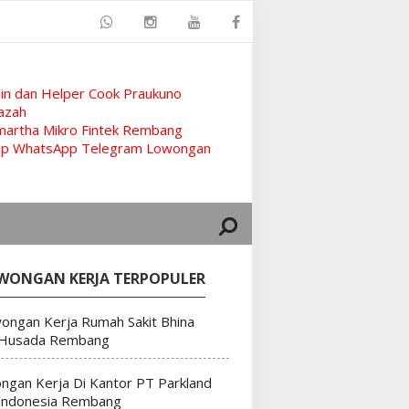
n dan Helper Cook Praukuno
azah
artha Mikro Fintek Rembang
rup WhatsApp Telegram Lowongan
WONGAN KERJA TERPOPULER
ongan Kerja Rumah Sakit Bhina
 Husada Rembang
ngan Kerja Di Kantor PT Parkland
Indonesia Rembang