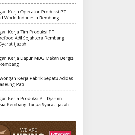
an Kerja Operator Produksi PT
nd World Indonesia Rembang
an Kerja Tim Produksi PT
efood Adil Sejahtera Rembang
Syarat Ijazah
an Kerja Dapur MBG Makan Bergizi
 Rembang
wongan Kerja Pabrik Sepatu Adidas
seung Pati
an Kerja Produksi PT Djarum
sia Rembang Tanpa Syarat Ijazah