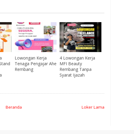
a
Lowongan Kerja
4 Lowongan Kerja
Stand
Tenaga Pengajar Ahe
MFI Beauty
Rembang
Rembang Tanpa
a
Syarat Ijazah
Beranda
Loker Lama