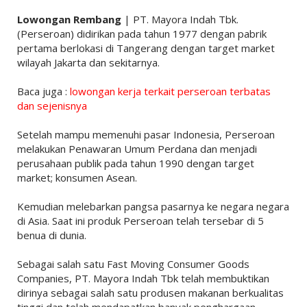
Lowongan Rembang
| PT. Mayora Indah Tbk.
(Perseroan) didirikan pada tahun 1977 dengan pabrik
pertama berlokasi di Tangerang dengan target market
wilayah Jakarta dan sekitarnya.
Baca juga :
lowongan kerja terkait perseroan terbatas
dan sejenisnya
Setelah mampu memenuhi pasar Indonesia, Perseroan
melakukan Penawaran Umum Perdana dan menjadi
perusahaan publik pada tahun 1990 dengan target
market; konsumen Asean.
Kemudian melebarkan pangsa pasarnya ke negara negara
di Asia. Saat ini produk Perseroan telah tersebar di 5
benua di dunia.
Sebagai salah satu Fast Moving Consumer Goods
Companies, PT. Mayora Indah Tbk telah membuktikan
dirinya sebagai salah satu produsen makanan berkualitas
tinggi dan telah mendapatkan banyak penghargaan,