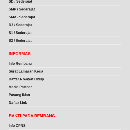
SD / Sederajat
SMP / Sederajat
SMA / Sederajat
D3 / Sederajat
S1 / Sederajat
S2 / Sederajat
INFORMASI
Info Rembang
Surat Lamaran Kerja
Daftar Riwayat Hidup
Media Partner
Pasang Iklan
Daftar Link
BAKTI PADA REMBANG
Info CPNS