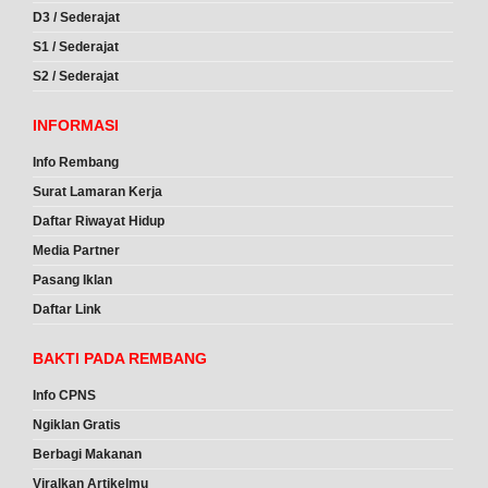
D3 / Sederajat
S1 / Sederajat
S2 / Sederajat
INFORMASI
Info Rembang
Surat Lamaran Kerja
Daftar Riwayat Hidup
Media Partner
Pasang Iklan
Daftar Link
BAKTI PADA REMBANG
Info CPNS
Ngiklan Gratis
Berbagi Makanan
Viralkan Artikelmu