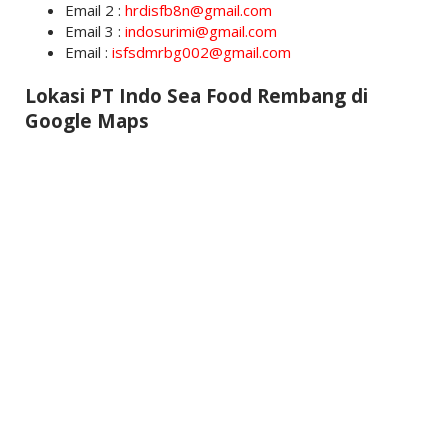
Email 2 :
hrdisfb8n@gmail.com
Email 3 :
indosurimi@gmail.com
Email :
isfsdmrbg002@gmail.com
Lokasi PT Indo Sea Food Rembang di
Google Maps