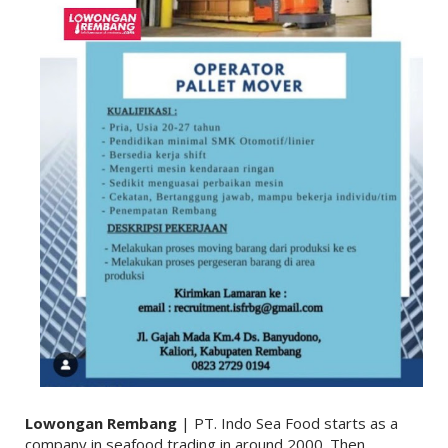
Lowongan Rembang
| PT. Indo Sea Food starts as a
company in seafood trading in around 2000. Then