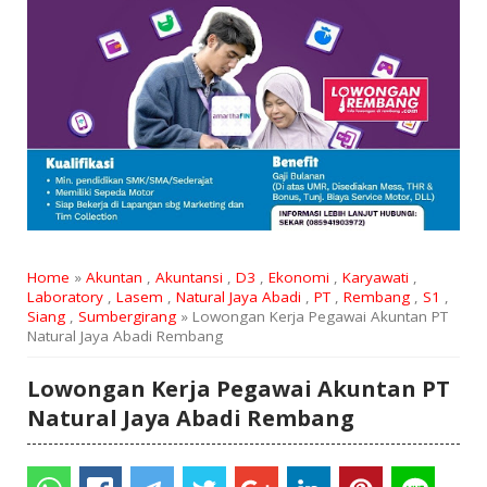
Home
»
Akuntan
,
Akuntansi
,
D3
,
Ekonomi
,
Karyawati
,
Laboratory
,
Lasem
,
Natural Jaya Abadi
,
PT
,
Rembang
,
S1
,
Siang
,
Sumbergirang
» Lowongan Kerja Pegawai Akuntan PT
Natural Jaya Abadi Rembang
Lowongan Kerja Pegawai Akuntan PT
Natural Jaya Abadi Rembang