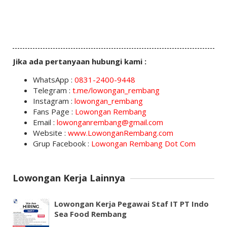
Jika ada pertanyaan hubungi kami :
WhatsApp :
0831-2400-9448
Telegram :
t.me/lowongan_rembang
Instagram :
lowongan_rembang
Fans Page :
Lowongan Rembang
Email :
lowonganrembang@gmail.com
Website :
www.LowonganRembang.com
Grup Facebook :
Lowongan Rembang Dot Com
Lowongan Kerja Lainnya
Lowongan Kerja Pegawai Staf IT PT Indo
Sea Food Rembang