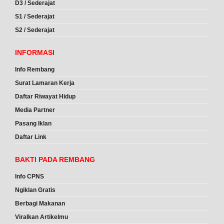
D3 / Sederajat
S1 / Sederajat
S2 / Sederajat
INFORMASI
Info Rembang
Surat Lamaran Kerja
Daftar Riwayat Hidup
Media Partner
Pasang Iklan
Daftar Link
BAKTI PADA REMBANG
Info CPNS
Ngiklan Gratis
Berbagi Makanan
Viralkan Artikelmu