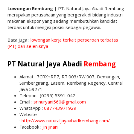
Lowongan Rembang
| PT. Natural Jaya Abadi Rembang
merupakan perusahaan yang bergerak di bidang industri
makanan ekspor yang sedang membutuhkan kandidat
terbaik untuk mengisi posisi sebagai pegawai.
Baca juga :
lowongan kerja terkait perseroan terbatas
(PT) dan sejenisnya
PT Natural Jaya Abadi
Rembang
Alamat : 7CRX+RP7, RT.003/RW.007, Demungan,
Sumbergirang, Lasem, Rembang Regency, Central
Java 59271
Telepon : (0295) 5391-042
Email :
srinuryani560@gmail.com
WhatsApp :
087743971929
Website
:
http://www.naturaljayaabadirembang.com/
Facebook :
Jin Jinani