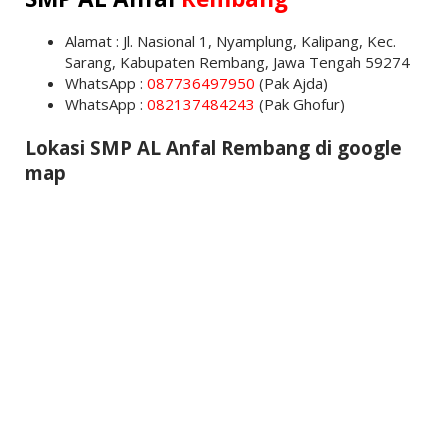
Alamat : Jl. Nasional 1, Nyamplung, Kalipang, Kec.
Sarang, Kabupaten Rembang, Jawa Tengah 59274
WhatsApp :
087736497950
(Pak Ajda)
WhatsApp :
082137484243
(Pak Ghofur)
Lokasi SMP AL Anfal Rembang di google
map