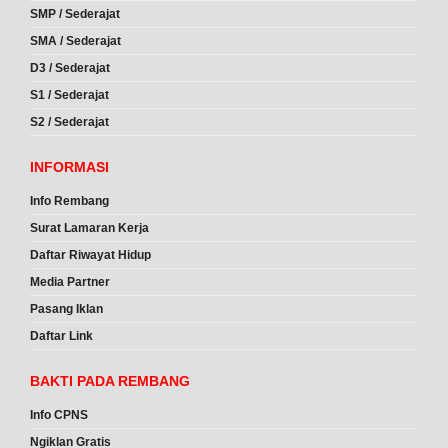
SMP / Sederajat
SMA / Sederajat
D3 / Sederajat
S1 / Sederajat
S2 / Sederajat
INFORMASI
Info Rembang
Surat Lamaran Kerja
Daftar Riwayat Hidup
Media Partner
Pasang Iklan
Daftar Link
BAKTI PADA REMBANG
Info CPNS
Ngiklan Gratis