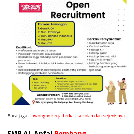
Baca juga :
lowongan kerja terkait sekolah dan sejenisnya
SMP AL Anfal
Rembang