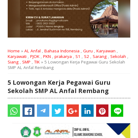
Home
»
AL Anfal
,
Bahasa Indonesia
,
Guru
,
Karyawan
,
Karyawati
,
PJOK
,
PKN
,
prakarya
,
S1
,
S2
,
Sarang
,
Sekolah
,
Siang
,
SMP
,
TIK
» 5 Lowongan Kerja Pegawai Guru Sekolah
SMP AL Anfal Rembang
5 Lowongan Kerja Pegawai Guru
Sekolah SMP AL Anfal Rembang