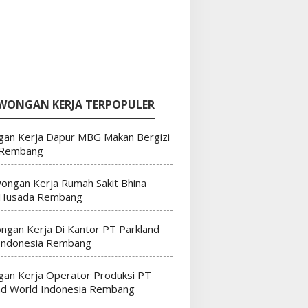
WONGAN KERJA TERPOPULER
an Kerja Dapur MBG Makan Bergizi
 Rembang
ongan Kerja Rumah Sakit Bhina
 Husada Rembang
ngan Kerja Di Kantor PT Parkland
Indonesia Rembang
an Kerja Operator Produksi PT
nd World Indonesia Rembang