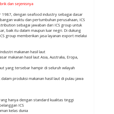
brik dan sejenisnya
r 1987, dengan seafood industry sebagai dasar
embangan waktu dan pertumbuhan perusahaan, ICS
ibution sebagai jawaban dari ICS group untuk
r, baik itu dalam maupun luar negri. Di dukung
CS group memberikan jasa layanan export melalui
ndustri makanan hasil laut
ar makanan hasil laut Asia, Australia, Eropa,
laut yang tersebar hampir di seluruh wilayah
 dalam produksi makanan hasil laut di pulau jawa
ng hanya dengan standard kualitas tinggi
pelanggan ICS
uman kelas dunia