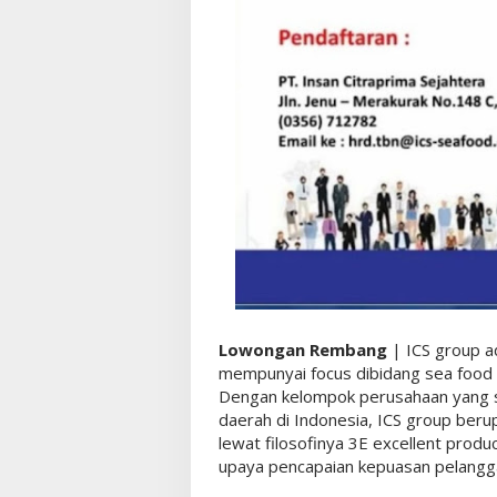
Lowongan Rembang
| ICS group a
mempunyai focus dibidang sea food i
Dengan kelompok perusahaan yang sa
daerah di Indonesia, ICS group beru
lewat filosofinya 3E excellent produ
upaya pencapaian kepuasan pelangg