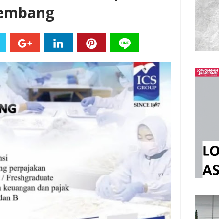
 Rembang