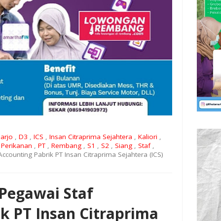
arjo
,
D3
,
ICS
,
Insan Citraprima Sejahtera
,
Kaliori
,
,
Perikanan
,
PT
,
Rembang
,
S1
,
S2
,
Siang
,
Staf
,
counting Pabrik PT Insan Citraprima Sejahtera (ICS)
Pegawai Staf
k PT Insan Citraprima