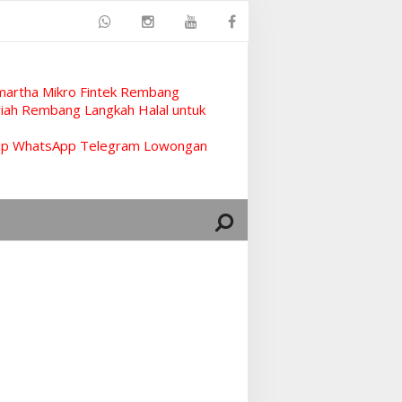
artha Mikro Fintek Rembang
ah Rembang Langkah Halal untuk
rup WhatsApp Telegram Lowongan