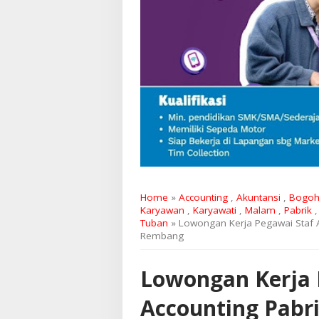
Home
»
Accounting
,
Akuntansi
,
Bogoh
Karyawan
,
Karyawati
,
Malam
,
Pabrik
Tuban
» Lowongan Kerja Pegawai Staf Ac
Rembang
Lowongan Kerja 
Accounting Pabri