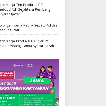
an Kerja Tim Produksi PT
efood Adil Sejahtera Rembang
Syarat Ijazah
wongan Kerja Pabrik Sepatu Adidas
seung Pati
an Kerja Produksi PT Djarum
sia Rembang Tanpa Syarat Ijazah