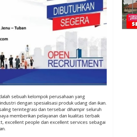
dalah sebuah kelompok perusahaan yang
ndustri dengan spesialisasi produk udang dan ikan.
ling terintegrasi dan tersebar dihampir seluruh
paya memberikan pelayanan dan kualitas terbaik
ct, excellent people dan excellent services sebagai
an.