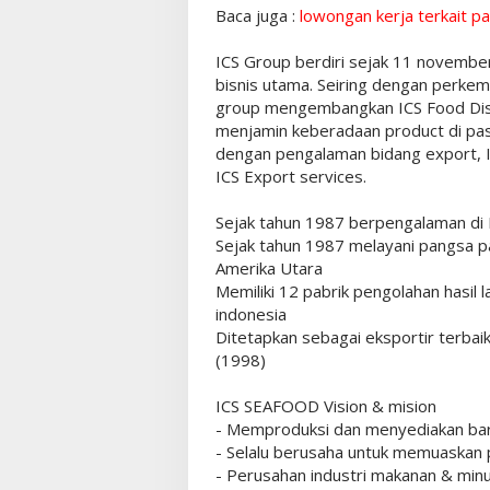
Baca juga :
lowongan kerja terkait pa
ICS Group berdiri sejak 11 novembe
bisnis utama. Seiring dengan perk
group mengembangkan ICS Food Distr
menjamin keberadaan product di pasa
dengan pengalaman bidang export, I
ICS Export services.
Sejak tahun 1987 berpengalaman di I
Sejak tahun 1987 melayani pangsa pas
Amerika Utara
Memiliki 12 pabrik pengolahan hasil 
indonesia
Ditetapkan sebagai eksportir terbaik
(1998)
ICS SEAFOOD Vision & mision
- Memproduksi dan menyediakan bara
- Selalu berusaha untuk memuaskan 
- Perusahan industri makanan & min