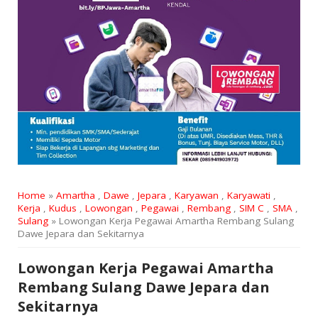
Home
»
Amartha
,
Dawe
,
Jepara
,
Karyawan
,
Karyawati
,
Kerja
,
Kudus
,
Lowongan
,
Pegawai
,
Rembang
,
SIM C
,
SMA
,
Sulang
» Lowongan Kerja Pegawai Amartha Rembang Sulang
Dawe Jepara dan Sekitarnya
Lowongan Kerja Pegawai Amartha
Rembang Sulang Dawe Jepara dan
Sekitarnya