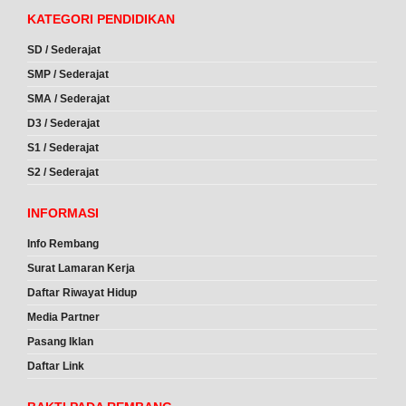
KATEGORI PENDIDIKAN
SD / Sederajat
SMP / Sederajat
SMA / Sederajat
D3 / Sederajat
S1 / Sederajat
S2 / Sederajat
INFORMASI
Info Rembang
Surat Lamaran Kerja
Daftar Riwayat Hidup
Media Partner
Pasang Iklan
Daftar Link