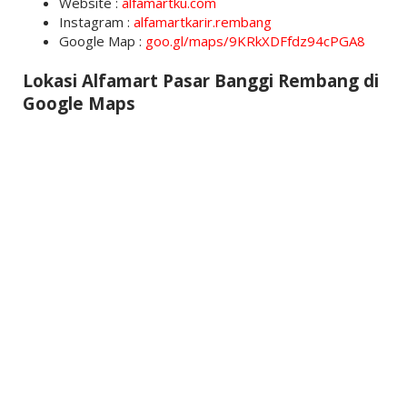
Website :
alfamartku.com
Instagram :
alfamartkarir.rembang
Google Map :
goo.gl/maps/9KRkXDFfdz94cPGA8
Lokasi Alfamart Pasar Banggi Rembang di
Google Maps