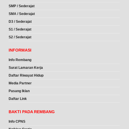
SMP / Sederajat
SMA / Sederajat
D3 / Sederajat
S1 / Sederajat
S2 / Sederajat
INFORMASI
Info Rembang
Surat Lamaran Kerja
Daftar Riwayat Hidup
Media Partner
Pasang Iklan
Daftar Link
BAKTI PADA REMBANG
Info CPNS