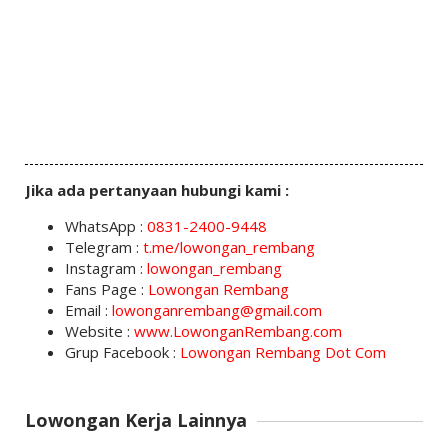
Jika ada pertanyaan hubungi kami :
WhatsApp :
0831-2400-9448
Telegram :
t.me/lowongan_rembang
Instagram :
lowongan_rembang
Fans Page :
Lowongan Rembang
Email :
lowonganrembang@gmail.com
Website :
www.LowonganRembang.com
Grup Facebook :
Lowongan Rembang Dot Com
Lowongan Kerja Lainnya