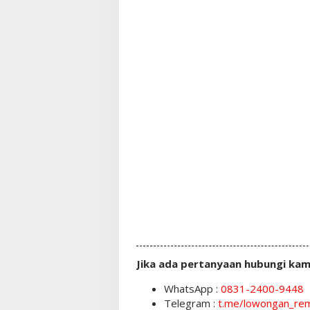
Jika ada pertanyaan hubungi kam
WhatsApp :
0831-2400-9448
Telegram :
t.me/lowongan_re