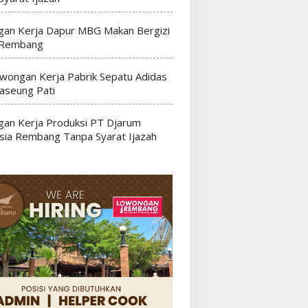
an Kerja Dapur MBG Makan Bergizi
 Rembang
wongan Kerja Pabrik Sepatu Adidas
seung Pati
an Kerja Produksi PT Djarum
sia Rembang Tanpa Syarat Ijazah