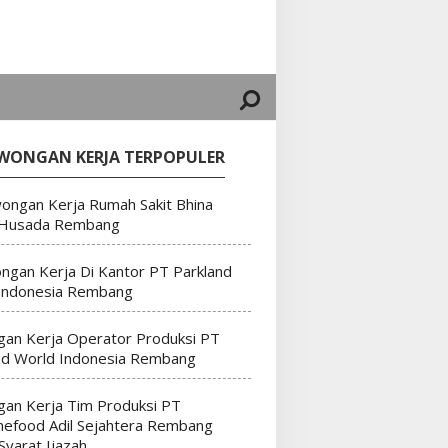
WONGAN KERJA TERPOPULER
ongan Kerja Rumah Sakit Bhina
 Husada Rembang
ngan Kerja Di Kantor PT Parkland
Indonesia Rembang
an Kerja Operator Produksi PT
nd World Indonesia Rembang
an Kerja Tim Produksi PT
efood Adil Sejahtera Rembang
Syarat Ijazah