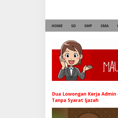
HOME
SD
SMP
SMA
Dua Lowongan Kerja Admin
Tanpa Syarat Ijazah