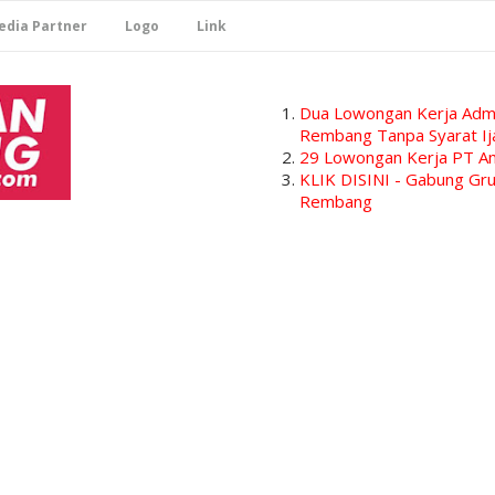
edia Partner
Logo
Link
Dua Lowongan Kerja Admi
Rembang Tanpa Syarat Ij
29 Lowongan Kerja PT Am
KLIK DISINI - Gabung G
Rembang