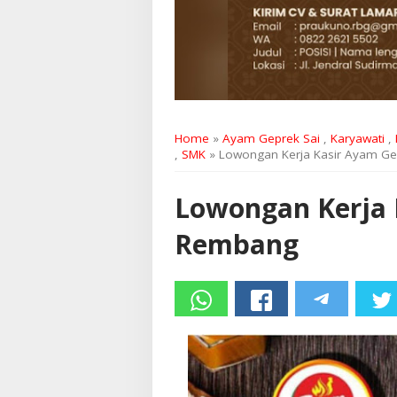
Home
»
Ayam Geprek Sai
,
Karyawati
,
,
SMK
» Lowongan Kerja Kasir Ayam Ge
Lowongan Kerja 
Rembang