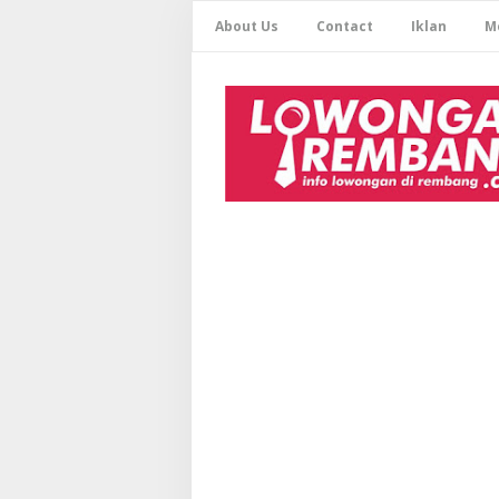
About Us
Contact
Iklan
M