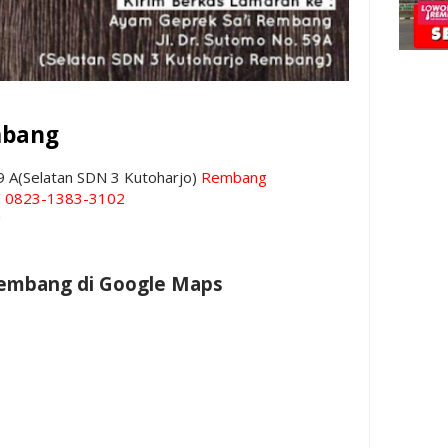
mbang
59 A(Selatan SDN 3 Kutoharjo)
Rembang
/
0823-1383-3102
g
Rembang di Google Maps