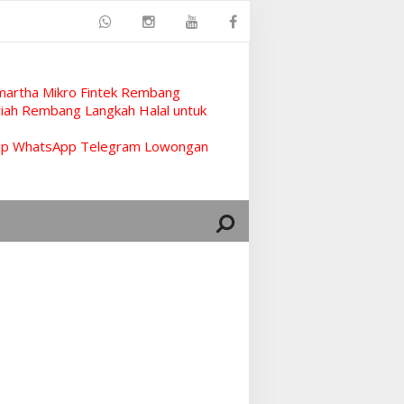
artha Mikro Fintek Rembang
ah Rembang Langkah Halal untuk
rup WhatsApp Telegram Lowongan