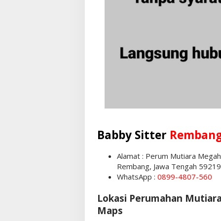
Babby Sitter
Remban
Alamat : Perum Mutiara Megah
Rembang, Jawa Tengah 59219
WhatsApp :
0899-4807-560
Lokasi Perumahan Mutiara
Maps