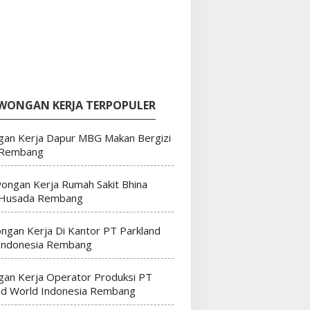
WONGAN KERJA TERPOPULER
an Kerja Dapur MBG Makan Bergizi
 Rembang
ongan Kerja Rumah Sakit Bhina
 Husada Rembang
ngan Kerja Di Kantor PT Parkland
Indonesia Rembang
an Kerja Operator Produksi PT
nd World Indonesia Rembang