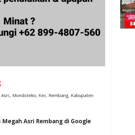
g
 Asri., Mondoteko, Kec. Rembang, Kabupaten
 Megah Asri Rembang di Google