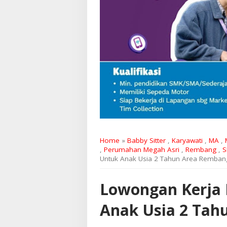
Home
»
Babby Sitter
,
Karyawati
,
MA
,
,
Perumahan Megah Asri
,
Rembang
,
S
Untuk Anak Usia 2 Tahun Area Remban
Lowongan Kerja 
Anak Usia 2 Tah