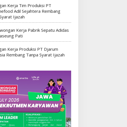
an Kerja Tim Produksi PT
efood Adil Sejahtera Rembang
Syarat Ijazah
wongan Kerja Pabrik Sepatu Adidas
seung Pati
an Kerja Produksi PT Djarum
sia Rembang Tanpa Syarat Ijazah