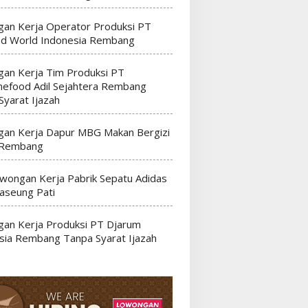
an Kerja Operator Produksi PT
nd World Indonesia Rembang
an Kerja Tim Produksi PT
efood Adil Sejahtera Rembang
Syarat Ijazah
an Kerja Dapur MBG Makan Bergizi
 Rembang
wongan Kerja Pabrik Sepatu Adidas
seung Pati
an Kerja Produksi PT Djarum
sia Rembang Tanpa Syarat Ijazah