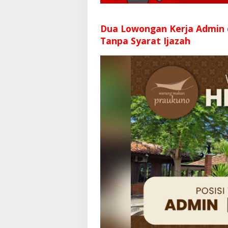
Dua Lowongan Kerja Admin
Tanpa Syarat Ijazah