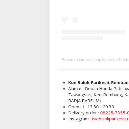
Kue Balok Parikesit Remban
Alamat : Depan Honda Pati Ja
Tawangsari, Kec. Rembang, K
RADJA PARFUM)
Open at : 13.30 - 20.30
Delivery order :
08225-7355-
Instagram :
kuebalokparikesit