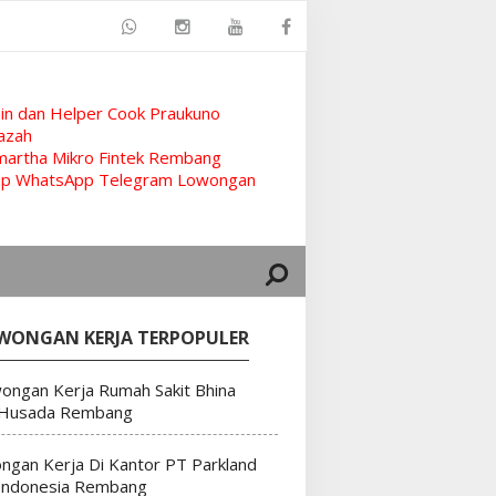
n dan Helper Cook Praukuno
azah
artha Mikro Fintek Rembang
rup WhatsApp Telegram Lowongan
WONGAN KERJA TERPOPULER
ongan Kerja Rumah Sakit Bhina
 Husada Rembang
ngan Kerja Di Kantor PT Parkland
Indonesia Rembang