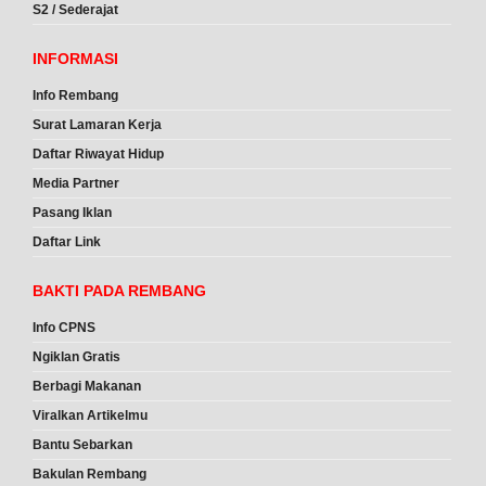
S2 / Sederajat
INFORMASI
Info Rembang
Surat Lamaran Kerja
Daftar Riwayat Hidup
Media Partner
Pasang Iklan
Daftar Link
BAKTI PADA REMBANG
Info CPNS
Ngiklan Gratis
Berbagi Makanan
Viralkan Artikelmu
Bantu Sebarkan
Bakulan Rembang