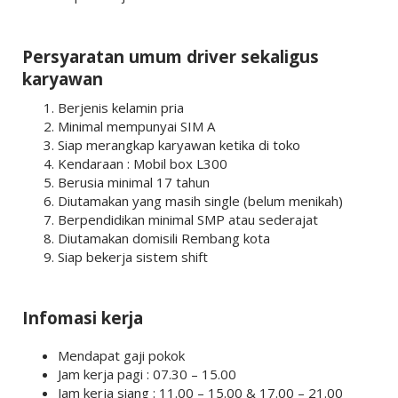
Persyaratan umum driver sekaligus
karyawan
Berjenis kelamin pria
Minimal mempunyai SIM A
Siap merangkap karyawan ketika di toko
Kendaraan : Mobil box L300
Berusia minimal 17 tahun
Diutamakan yang masih single (belum menikah)
Berpendidikan minimal SMP atau sederajat
Diutamakan domisili Rembang kota
Siap bekerja sistem shift
Infomasi kerja
Mendapat gaji pokok
Jam kerja pagi : 07.30 – 15.00
Jam kerja siang : 11.00 – 15.00 & 17.00 – 21.00