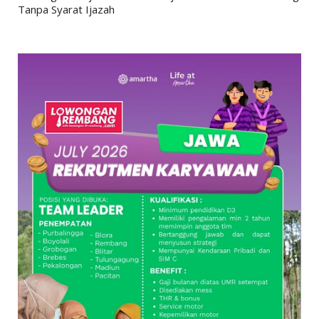
Tanpa Syarat Ijazah