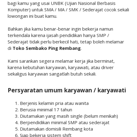
bagi kamu yang usai UNBK (Ujian Nasional Berbasis
Komputer) untuk SMA / MA / SMK / Sederajat cocok sekali
lowongan ini buat kamu.
Bahkan jika kamu benar-benar ingin bekerja namun
terkendala karena ijasah pendidikan hanya SMP /
Sederajat tidak perlu berkecil hati, tetap boleh melamar
di
Toko Sembako Ping Rembang
.
Kami sarankan segera melamar kerja jika berminat,
karena kebutuhan karyawan, karyawati, atau driver
sekaligus karyawan sangatlah butuh sekali.
Persyaratan umum karyawan / karyawati
Berjenis kelamin pria atau wanita
Berusia minimal 17 tahun
Diutamakan yang masih single (belum menikah)
Berpendidikan minimal SMP atau sederajat
Diutamakan domisili Rembang kota
Siap bekerja sistem shift