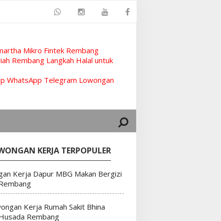
artha Mikro Fintek Rembang
ah Rembang Langkah Halal untuk
rup WhatsApp Telegram Lowongan
WONGAN KERJA TERPOPULER
an Kerja Dapur MBG Makan Bergizi
 Rembang
ongan Kerja Rumah Sakit Bhina
 Husada Rembang