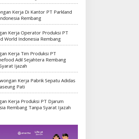
ngan Kerja Di Kantor PT Parkland
Indonesia Rembang
an Kerja Operator Produksi PT
nd World Indonesia Rembang
an Kerja Tim Produksi PT
efood Adil Sejahtera Rembang
Syarat Ijazah
wongan Kerja Pabrik Sepatu Adidas
seung Pati
an Kerja Produksi PT Djarum
sia Rembang Tanpa Syarat Ijazah