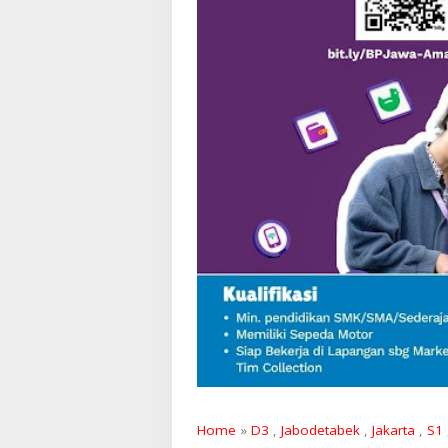
Home
»
D3
,
Jabodetabek
,
Jakarta
,
S1