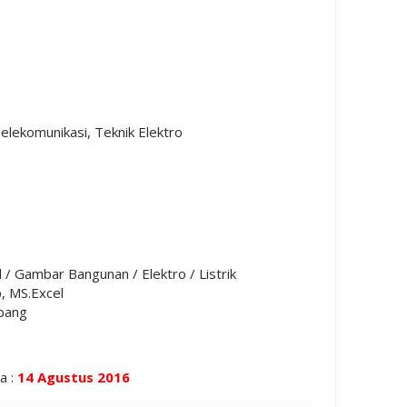
elekomunikasi, Teknik Elektro
l / Gambar Bangunan / Elektro / Listrik
, MS.Excel
abang
a :
14 Agustus
2016